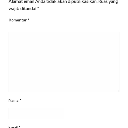
Alamat email Anda tidak akan dipublikasikan.
Ruas yang
wajib ditandai
*
Komentar
*
Nama
*
Email
*