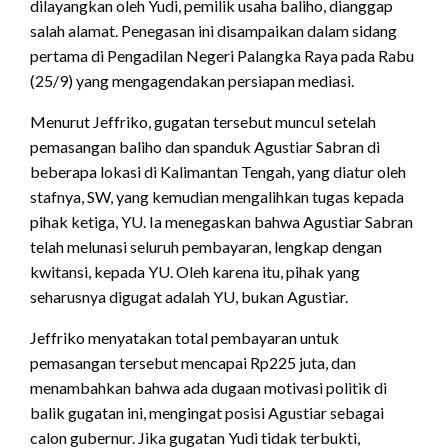
dilayangkan oleh Yudi, pemilik usaha baliho, dianggap
salah alamat. Penegasan ini disampaikan dalam sidang
pertama di Pengadilan Negeri Palangka Raya pada Rabu
(25/9) yang mengagendakan persiapan mediasi.
Menurut Jeffriko, gugatan tersebut muncul setelah
pemasangan baliho dan spanduk Agustiar Sabran di
beberapa lokasi di Kalimantan Tengah, yang diatur oleh
stafnya, SW, yang kemudian mengalihkan tugas kepada
pihak ketiga, YU. Ia menegaskan bahwa Agustiar Sabran
telah melunasi seluruh pembayaran, lengkap dengan
kwitansi, kepada YU. Oleh karena itu, pihak yang
seharusnya digugat adalah YU, bukan Agustiar.
Jeffriko menyatakan total pembayaran untuk
pemasangan tersebut mencapai Rp225 juta, dan
menambahkan bahwa ada dugaan motivasi politik di
balik gugatan ini, mengingat posisi Agustiar sebagai
calon gubernur. Jika gugatan Yudi tidak terbukti,