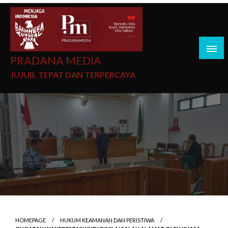
PRADANA MEDIA
JUJUR, TEPAT DAN TERPERCAYA
HOMEPAGE
HUKUM KEAMANAN DAN PERISTIWA