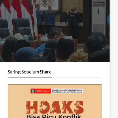
Saring Sebelum Share
Pemutar
Video