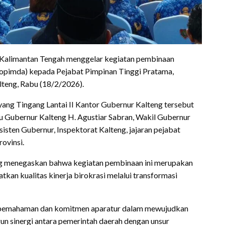
 Kalimantan Tengah menggelar kegiatan pembinaan
opimda) kepada Pejabat Pimpinan Tinggi Pratama,
teng, Rabu (18/2/2026).
yang Tingang Lantai II Kantor Gubernur Kalteng tersebut
tu Gubernur Kalteng H. Agustiar Sabran, Wakil Gubernur
sisten Gubernur, Inspektorat Kalteng, jajaran pejabat
ovinsi.
g menegaskan bahwa kegiatan pembinaan ini merupakan
an kualitas kinerja birokrasi melalui transformasi
t pemahaman dan komitmen aparatur dalam mewujudkan
un sinergi antara pemerintah daerah dengan unsur