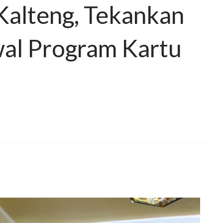
Kalteng, Tekankan
wal Program Kartu