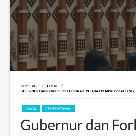
HOMEPAGE
LOKAL
GUBERNUR DAN FORKOPIMDA BINA 400 PEJABAT PEMPROV KALTENG
LOKAL
PEMERINTAHAN
Gubernur dan For