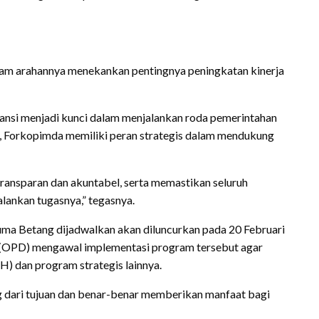
alam arahannya menekankan pentingnya peningkatan kinerja
tansi menjadi kunci dalam menjalankan roda pemerintahan
 Forkopimda memiliki peran strategis dalam mendukung
ransparan dan akuntabel, serta memastikan seluruh
lankan tugasnya,” tegasnya.
a Betang dijadwalkan akan diluncurkan pada 20 Februari
h (OPD) mengawal implementasi program tersebut agar
) dan program strategis lainnya.
g dari tujuan dan benar-benar memberikan manfaat bagi