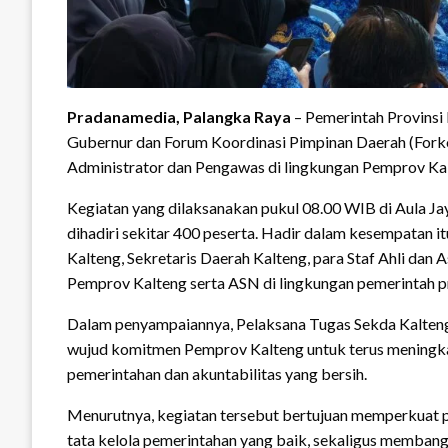
Pradanamedia, Palangka Raya
– Pemerintah Provinsi
Gubernur dan Forum Koordinasi Pimpinan Daerah (Fork
Administrator dan Pengawas di lingkungan Pemprov Kal
Kegiatan yang dilaksanakan pukul 08.00 WIB di Aula Ja
dihadiri sekitar 400 peserta. Hadir dalam kesempatan i
Kalteng, Sekretaris Daerah Kalteng, para Staf Ahli dan A
Pemprov Kalteng serta ASN di lingkungan pemerintah pr
Dalam penyampaiannya, Pelaksana Tugas Sekda Kalten
wujud komitmen Pemprov Kalteng untuk terus meningkatk
pemerintahan dan akuntabilitas yang bersih.
Menurutnya, kegiatan tersebut bertujuan memperkua
tata kelola pemerintahan yang baik, sekaligus membang