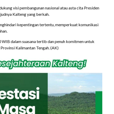
ndukung visi pembangunan nasional atau asta cita Presiden
judnya Kalteng yang berkah.
enghindari kepentingan tertentu, memperkuat komunikasi
ahan.
0 WIB dalam suasana tertib dan penuh komitmen untuk
 Provinsi Kalimantan Tengah. (AK)