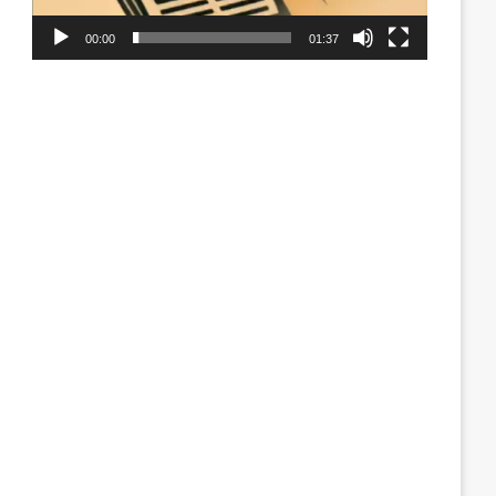
00:00
01:37