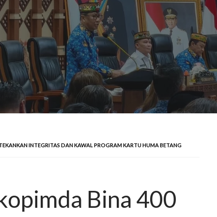
, TEKANKAN INTEGRITAS DAN KAWAL PROGRAM KARTU HUMA BETANG
kopimda Bina 400