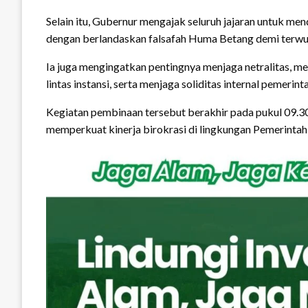
Selain itu, Gubernur mengajak seluruh jajaran untuk me
dengan berlandaskan falsafah Huma Betang demi terwu
Ia juga mengingatkan pentingnya menjaga netralitas, m
lintas instansi, serta menjaga soliditas internal pemerint
Kegiatan pembinaan tersebut berakhir pada pukul 09.3
memperkuat kinerja birokrasi di lingkungan Pemerintah