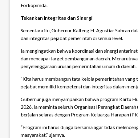
Forkopimda.
Tekankan Integritas dan Sinergi
Sementara itu, Gubernur Kalteng H. Agustiar Sabran d
dan integritas pejabat pemerintah di semua level.
Ia mengingatkan bahwa koordinasi dan sinergi antarins
dan mencapai target pembangunan daerah. Menurutnya,
penyelenggaraan urusan pemerintahan umum di daerah.
“Kita harus membangun tata kelola pemerintahan yang t
pejabat memiliki kompetensi dan integritas dalam menja
Gubernur juga menyampaikan bahwa program Kartu Hum
2026. Ia meminta seluruh Organisasi Perangkat Daera
berjalan selaras dengan Program Keluarga Harapan (PKH
“Program ini harus dijaga bersama agar tidak melencen
masyarakat,” ujarnya.