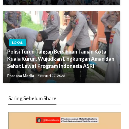
LOKAL
Polisi Turun Tangan Bersihkan Taman Kota
Kuala Kurun, Wujudkan Lingkungan Aman dan
Sehat Lewat Program Indonesia ASRI
Pradana Media
Februari 27, 2026
Saring Sebelum Share
Pemutar
Video