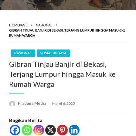
HOMEPAGE
NASIONAL
GIBRAN TINJAU BANJIR DI BEKASI, TERJANG LUMPUR HINGGA MASUK KE
RUMAH WARGA
NASIONAL
SOSIAL BUDAYA
Gibran Tinjau Banjir di Bekasi,
Terjang Lumpur hingga Masuk ke
Rumah Warga
Pradana Media
Maret 6, 2025
Bagikan Berita