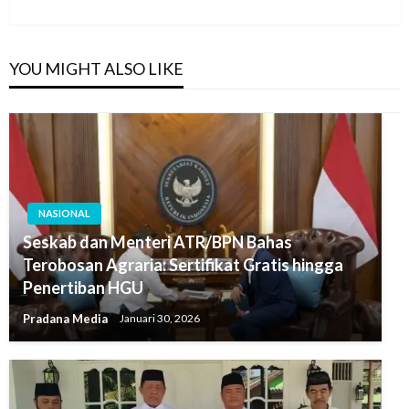
YOU MIGHT ALSO LIKE
NASIONAL
Seskab dan Menteri ATR/BPN Bahas
Terobosan Agraria: Sertifikat Gratis hingga
Penertiban HGU
Pradana Media
Januari 30, 2026