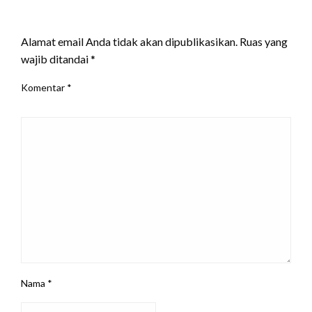
LEAVE A RESPONSE
Alamat email Anda tidak akan dipublikasikan.
Ruas yang
wajib ditandai
*
Komentar
*
Nama
*