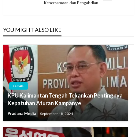
Kebersamaan dan Pengabdian
YOU MIGHT ALSO LIKE
LOKAL
KPU Kalimantan Tengah Tekankan Pentingnya
Kepatuhan Aturan Kampanye
Pradana Media
September 18, 2024