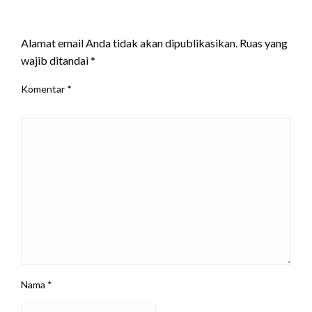
LEAVE A RESPONSE
Alamat email Anda tidak akan dipublikasikan.
Ruas yang
wajib ditandai
*
Komentar
*
Nama
*