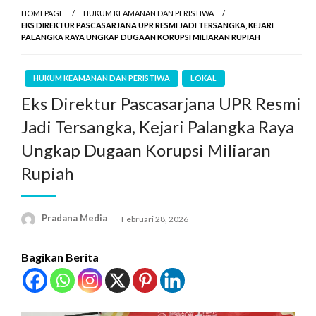
HOMEPAGE
HUKUM KEAMANAN DAN PERISTIWA
EKS DIREKTUR PASCASARJANA UPR RESMI JADI TERSANGKA, KEJARI
PALANGKA RAYA UNGKAP DUGAAN KORUPSI MILIARAN RUPIAH
HUKUM KEAMANAN DAN PERISTIWA
LOKAL
Eks Direktur Pascasarjana UPR Resmi
Jadi Tersangka, Kejari Palangka Raya
Ungkap Dugaan Korupsi Miliaran
Rupiah
Pradana Media
Februari 28, 2026
Bagikan Berita