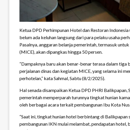
Ketua DPD Perhimpunan Hotel dan Restoran Indonesia 
belum ada keluhan langsung dari para pelaku usaha perh
Pasalnya, anggaran belanja pemerintah, termasuk untuk 
(MICE), akan dipangkas hingga 50 persen.
“Dampaknya baru akan benar-benar terasa dalam tiga 
perjalanan dinas dan kegiatan MICE, yang selama ini me
perhotelan,” kata Sahmal, Sabtu (8/2/2025).
Hal senada disampaikan Ketua DPD PHRI Balikpapan, S
pemerintah memperparah turunnya tingkat hunian kamar
oleh berbagai acara terkait pembangunan Ibu Kota Nus
“Saat ini, tingkat hunian hotel berbintang di Balikpapa
pembangunan IKN mulai melambat, pendapatan hotel, b