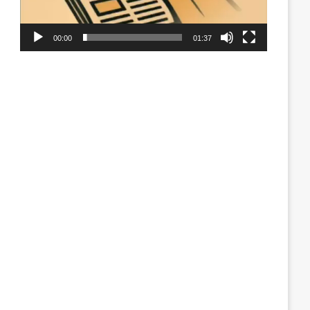
00:00
01:37