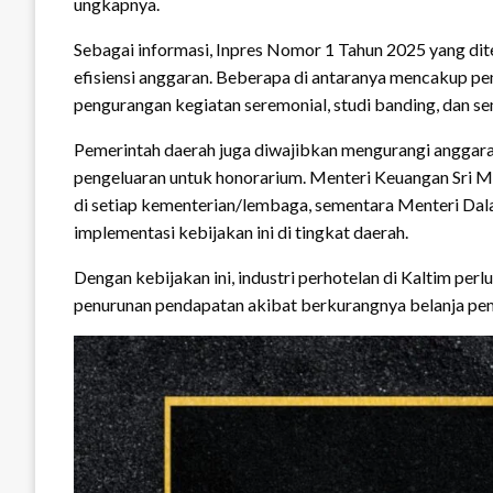
ungkapnya.
Sebagai informasi, Inpres Nomor 1 Tahun 2025 yang di
efisiensi anggaran. Beberapa di antaranya mencakup pem
pengurangan kegiatan seremonial, studi banding, dan se
Pemerintah daerah juga diwajibkan mengurangi anggara
pengeluaran untuk honorarium. Menteri Keuangan Sri M
di setiap kementerian/lembaga, sementara Menteri Dal
implementasi kebijakan ini di tingkat daerah.
Dengan kebijakan ini, industri perhotelan di Kaltim pe
penurunan pendapatan akibat berkurangnya belanja pem