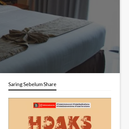
Saring Sebelum Share
Pemutar
Video