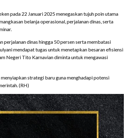
teken pada 22 Januari 2025 menegaskan tujuh poin utama
angkasan belanja operasional, perjalanan dinas, serta
minar.
n perjalanan dinas hingga 50 persen serta membatasi
ulyani mendapat tugas untuk menetapkan besaran efisiensi
am Negeri Tito Karnavian diminta untuk mengawasi
rlu menyiapkan strategi baru guna menghadapi potensi
erintah. (RH)