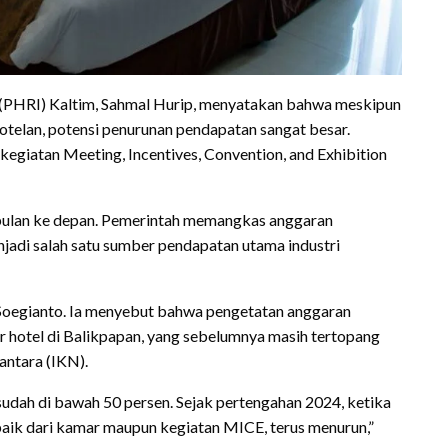
(PHRI) Kaltim, Sahmal Hurip, menyatakan bahwa meskipun
otelan, potensi penurunan pendapatan sangat besar.
kegiatan Meeting, Incentives, Convention, and Exhibition
bulan ke depan. Pemerintah memangkas anggaran
njadi salah satu sumber pendapatan utama industri
oegianto. Ia menyebut bahwa pengetatan anggaran
 hotel di Balikpapan, yang sebelumnya masih tertopang
antara (IKN).
n sudah di bawah 50 persen. Sejak pertengahan 2024, ketika
aik dari kamar maupun kegiatan MICE, terus menurun,”