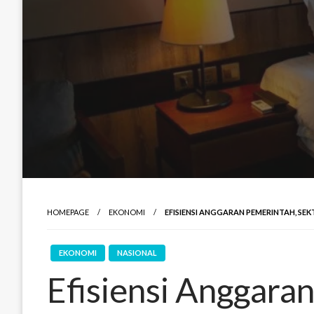
HOMEPAGE
EKONOMI
EFISIENSI ANGGARAN PEMERINTAH, SE
EKONOMI
NASIONAL
Efisiensi Anggara