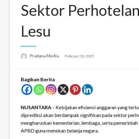
Sektor Perhotelan
Lesu
Pradana Media
Februari 10, 2025
Bagikan Berita
NUSANTARA
– Kebijakan efisiensi anggaran yang ter
diprediksi akan berdampak signifikan pada sektor perhot
mengharuskan kementerian, lembaga, serta pemerintah
APBD guna menekan belanja negara.