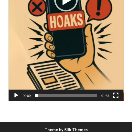
00:00
01:37
Theme by Silk Themes