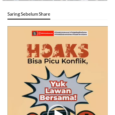
Saring Sebelum Share
Pemutar
Video