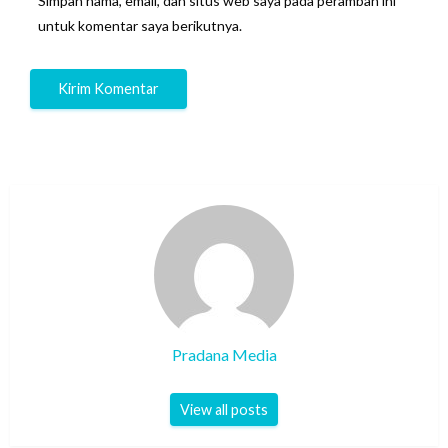
Simpan nama, email, dan situs web saya pada peramban ini
untuk komentar saya berikutnya.
Pradana Media
View all posts