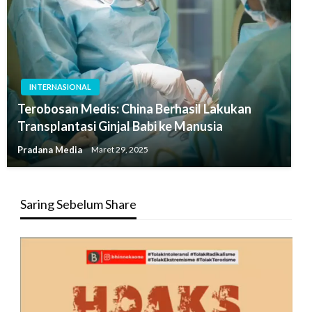
INTERNASIONAL
Terobosan Medis: China Berhasil Lakukan
Transplantasi Ginjal Babi ke Manusia
Pradana Media
Maret 29, 2025
Saring Sebelum Share
Pemutar
Video