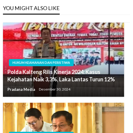
YOU MIGHT ALSO LIKE
HUKUM KEAMANAN DAN PERISTIWA
Polda Kalteng Rilis Kinerja 2024: Kasus
Kejahatan Naik 3,3%, Laka Lantas Turun 12%
Pradana Media
Desember 30, 2024