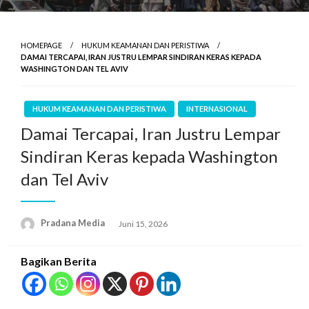
HOMEPAGE
HUKUM KEAMANAN DAN PERISTIWA
DAMAI TERCAPAI, IRAN JUSTRU LEMPAR SINDIRAN KERAS KEPADA
WASHINGTON DAN TEL AVIV
HUKUM KEAMANAN DAN PERISTIWA
INTERNASIONAL
Damai Tercapai, Iran Justru Lempar
Sindiran Keras kepada Washington
dan Tel Aviv
Pradana Media
Juni 15, 2026
Bagikan Berita