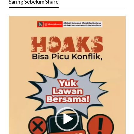
Saring Sebelum Share
Pemutar
Video