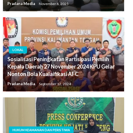
Pradana Media
November 6, 2025
LOKAL
Sosialisasi Peningkatan Partisipasi Pemilih
Kepala Daerah 27 November 2024 KPU Gelar
Nonton Bola Kualaifikasi AFC
Pradana Media
September 12, 2024
HUKUM KEAMANAN DAN PERISTIWA