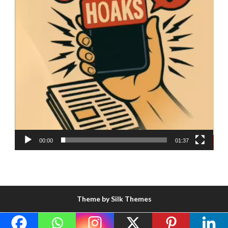
00:00
01:37
Theme by Silk Themes