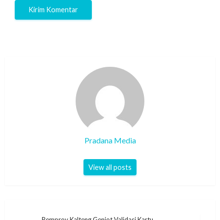
Pradana Media
View all posts
Pemprov Kalteng Genjot Validasi Kartu