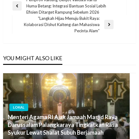
Huma Betang: Integrasi Bantuan Sosial Lebih
Efisien Ditarget Rampung Sebelum 2026
“Langkah Hijau Menuju Bukit Raya:
Kolaborasi Dishut Kalteng dan Mahasiswa
Pecinta Alam”
YOU MIGHT ALSO LIKE
LOKAL
Menteri Agama RI Ajak Jamaah Masjid Raya
Darussalam Palangkaraya Tingkatkan Rasa
Syukur Lewat Shalat Subuh Berjamaah