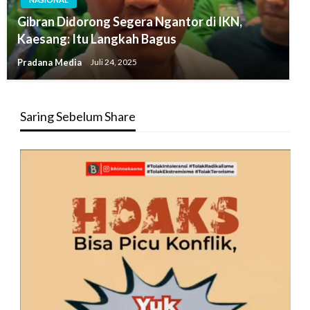
Gibran Didorong Segera Ngantor di IKN,
Kaesang: Itu Langkah Bagus
Pradana Media
Juli 24, 2025
Saring Sebelum Share
Pemutar
Video