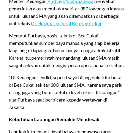
Menteri Keuangan
Purbaya Yudhi Sadewa
menyebut
pemerintah akan membuka sekitar 380 lowongan khusus
untuk lulusan SMA yang akan ditempatkan di berbagai
unit teknis
Direktorat Jenderal Bea dan Cukai
.
Menurut Purbaya, posisi teknis di Bea Cukai
membutuhkan sumber daya manusia yang siap bekerja
langsung di lapangan, bukan hanya tenaga administratif.
Karena itu, pemerintah memandang lulusan SMA masih
sangat relevan untuk mengisi peran operasional tersebut.
“Di Keuangan sendiri, seperti saya bilang dulu, kita buka
di Bea Cukai sekitar 380 lulusan SMA. Karena saya perlu
orang juga yang betul-betul di level teknis di lapangan,”
ujar Purbaya saat berbicara kepada wartawan di
Jakarta.
Kebutuhan Lapangan Semakin Mendesak
Langkah ini menjadi sinyal bahwa pengawasan arus