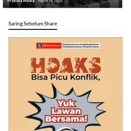
Pradana Media
Maret 18, 2026
Saring Sebelum Share
Pemutar
Video