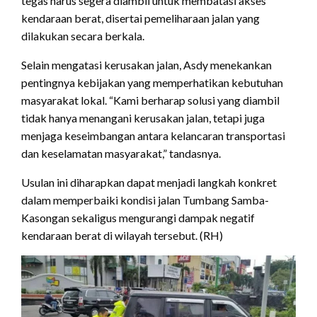
tegas harus segera diambil untuk membatasi akses
kendaraan berat, disertai pemeliharaan jalan yang
dilakukan secara berkala.
Selain mengatasi kerusakan jalan, Asdy menekankan
pentingnya kebijakan yang memperhatikan kebutuhan
masyarakat lokal. “Kami berharap solusi yang diambil
tidak hanya menangani kerusakan jalan, tetapi juga
menjaga keseimbangan antara kelancaran transportasi
dan keselamatan masyarakat,” tandasnya.
Usulan ini diharapkan dapat menjadi langkah konkret
dalam memperbaiki kondisi jalan Tumbang Samba-
Kasongan sekaligus mengurangi dampak negatif
kendaraan berat di wilayah tersebut. (RH)