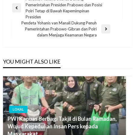
Pemerintahan Presiden Prabowo dan Posisi
Polri Tetap di Bawah Kepemimpinan
Presiden
Pendeta Yohanis van Manali Dukung Penuh
Pemerintahan Prabowo-Gibran dan Polri
dalam Menjaga Keamanan Negara
YOU MIGHT ALSO LIKE
LOKAL
PWI Kapuas Berbagi Takjil di Bulan Ramadan,
Wujud Kepedulian Insan Pers kepada
Masyarakat