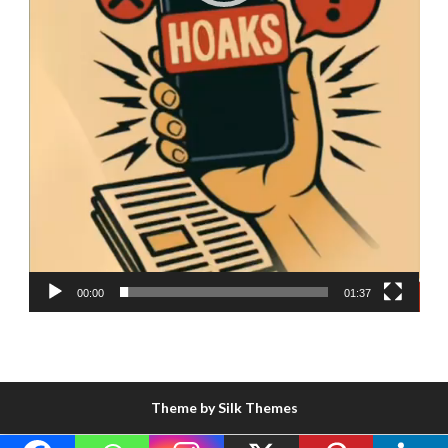
00:00
01:37
Theme by Silk Themes