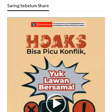
Saring Sebelum Share
Pemutar
Video