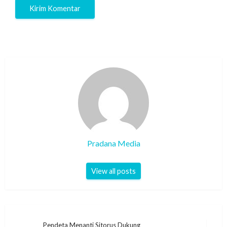
Pradana Media
View all posts
Pendeta Menanti Sitorus Dukung