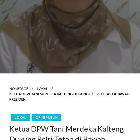
HOMEPAGE
LOKAL
KETUA DPW TANI MERDEKA KALTENG DUKUNG POLRI TETAP DI BAWAH
PRESIDEN
LOKAL
OPINI PUBLIK
Ketua DPW Tani Merdeka Kalteng
Dukung Polri Tetap di Bawah