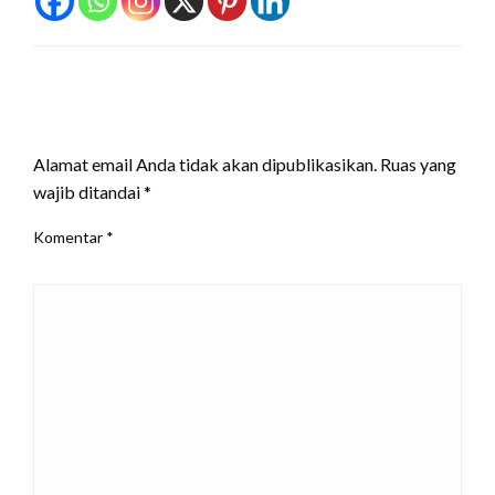
LEAVE A RESPONSE
Alamat email Anda tidak akan dipublikasikan.
Ruas yang
wajib ditandai
*
Komentar
*