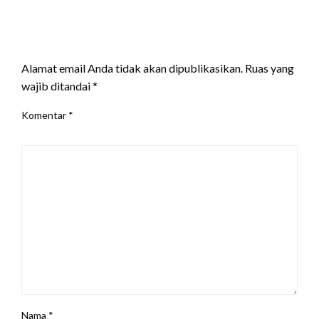
LEAVE A RESPONSE
Alamat email Anda tidak akan dipublikasikan.
Ruas yang
wajib ditandai
*
Komentar
*
Nama
*