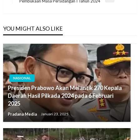
Pembukaan Masa Persidangan I Tahun 2024
YOU MIGHT ALSO LIKE
NASIONAL
Presiden Prabowo Akan Melantik 270 Kepala
Daerah Hasil Pilkada 2024 pada 6 Februari
2025
Pradana Media
Januari 23, 2025