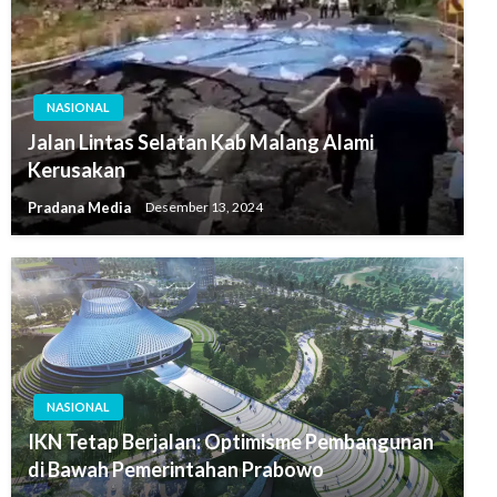
NASIONAL
Jalan Lintas Selatan Kab Malang Alami
Kerusakan
Pradana Media
Desember 13, 2024
NASIONAL
IKN Tetap Berjalan: Optimisme Pembangunan
di Bawah Pemerintahan Prabowo