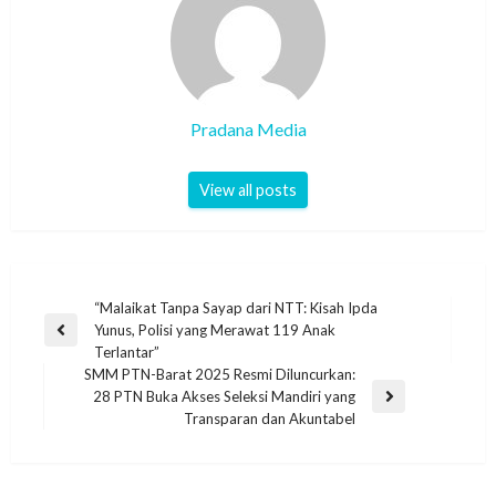
Pradana Media
View all posts
“Malaikat Tanpa Sayap dari NTT: Kisah Ipda
Yunus, Polisi yang Merawat 119 Anak
Terlantar”
SMM PTN-Barat 2025 Resmi Diluncurkan:
28 PTN Buka Akses Seleksi Mandiri yang
Transparan dan Akuntabel