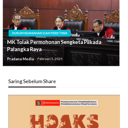
HUKUM KEAMANAN DAN PERISTIWA
MK Tolak Permohonan Sengketa Pilkada
Palangka Raya
Pradana Media
Februari 5, 2025
Saring Sebelum Share
Pemutar
Video