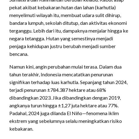
pekat akibat kebakaran hutan dan lahan (karhutla)
menyelimuti wilayah itu, membuat udara sulit dihirup,
bandara lumpuh, sekolah ditutup, dan aktivitas ekonomi
terganggu. Lebih dari itu, dampaknya menjalar hingga ke
negara tetangga. Hutan yang semestinya menjadi
penjaga kehidupan justru berubah menjadi sumber
bencana.
Namun kini, angin perubahan mulai terasa. Dalam dua
tahun terakhir, Indonesia mencatatkan penurunan
signifikan terhadap luas karhutla. Sepanjang tahun 2024,
terjadi penurunan ±784.387 hektare atau 68%
dibandingkan 2023. Jika dibandingkan dengan 2019,
angkanya turun hingga ±1,27 juta hektare atau 77%.
Padahal, 2024 juga dilanda El Niño—fenomena iklim
ekstrem yang sebelumnya selalu meningkatkan risiko
kebakaran.