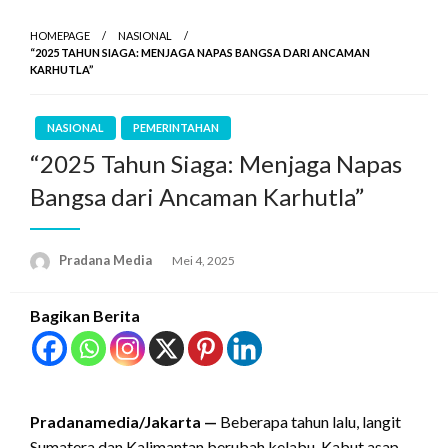
HOMEPAGE
NASIONAL
“2025 TAHUN SIAGA: MENJAGA NAPAS BANGSA DARI ANCAMAN
KARHUTLA”
NASIONAL
PEMERINTAHAN
“2025 Tahun Siaga: Menjaga Napas
Bangsa dari Ancaman Karhutla”
Pradana Media
Mei 4, 2025
Bagikan Berita
Pradanamedia/Jakarta —
Beberapa tahun lalu, langit
Sumatera dan Kalimantan berubah kelabu. Kabut asap