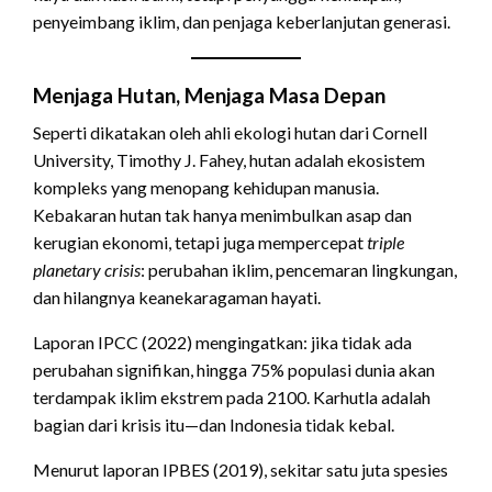
penyeimbang iklim, dan penjaga keberlanjutan generasi.
Menjaga Hutan, Menjaga Masa Depan
Seperti dikatakan oleh ahli ekologi hutan dari Cornell
University, Timothy J. Fahey, hutan adalah ekosistem
kompleks yang menopang kehidupan manusia.
Kebakaran hutan tak hanya menimbulkan asap dan
kerugian ekonomi, tetapi juga mempercepat
triple
planetary crisis
: perubahan iklim, pencemaran lingkungan,
dan hilangnya keanekaragaman hayati.
Laporan IPCC (2022) mengingatkan: jika tidak ada
perubahan signifikan, hingga 75% populasi dunia akan
terdampak iklim ekstrem pada 2100. Karhutla adalah
bagian dari krisis itu—dan Indonesia tidak kebal.
Menurut laporan IPBES (2019), sekitar satu juta spesies