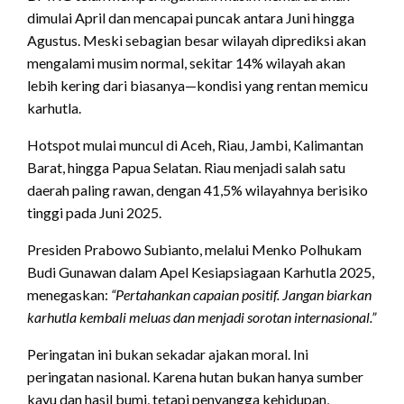
dimulai April dan mencapai puncak antara Juni hingga
Agustus. Meski sebagian besar wilayah diprediksi akan
mengalami musim normal, sekitar 14% wilayah akan
lebih kering dari biasanya—kondisi yang rentan memicu
karhutla.
Hotspot mulai muncul di Aceh, Riau, Jambi, Kalimantan
Barat, hingga Papua Selatan. Riau menjadi salah satu
daerah paling rawan, dengan 41,5% wilayahnya berisiko
tinggi pada Juni 2025.
Presiden Prabowo Subianto, melalui Menko Polhukam
Budi Gunawan dalam Apel Kesiapsiagaan Karhutla 2025,
menegaskan:
“Pertahankan capaian positif. Jangan biarkan
karhutla kembali meluas dan menjadi sorotan internasional.”
Peringatan ini bukan sekadar ajakan moral. Ini
peringatan nasional. Karena hutan bukan hanya sumber
kayu dan hasil bumi, tetapi penyangga kehidupan,