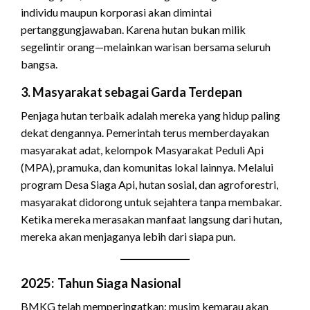
individu maupun korporasi akan dimintai
pertanggungjawaban. Karena hutan bukan milik
segelintir orang—melainkan warisan bersama seluruh
bangsa.
3. Masyarakat sebagai Garda Terdepan
Penjaga hutan terbaik adalah mereka yang hidup paling
dekat dengannya. Pemerintah terus memberdayakan
masyarakat adat, kelompok Masyarakat Peduli Api
(MPA), pramuka, dan komunitas lokal lainnya. Melalui
program Desa Siaga Api, hutan sosial, dan agroforestri,
masyarakat didorong untuk sejahtera tanpa membakar.
Ketika mereka merasakan manfaat langsung dari hutan,
mereka akan menjaganya lebih dari siapa pun.
2025: Tahun Siaga Nasional
BMKG telah memperingatkan: musim kemarau akan