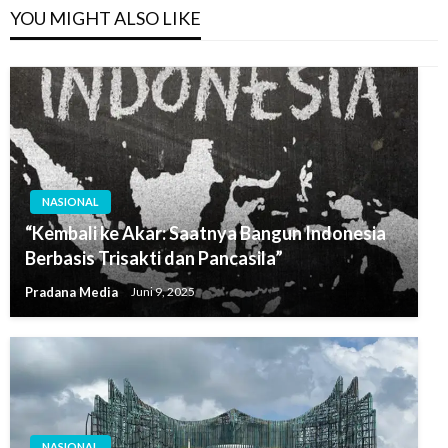
YOU MIGHT ALSO LIKE
NASIONAL
“Kembali ke Akar: Saatnya Bangun Indonesia
Berbasis Trisakti dan Pancasila”
Pradana Media
Juni 9, 2025
NASIONAL