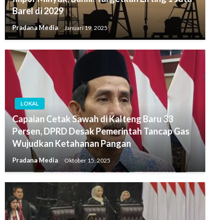
Barel di 2029
Pradana Media
Januari 19, 2025
LOKAL
Capaian Cetak Sawah di Kalteng Baru 33
Persen, DPRD Desak Pemerintah Tancap Gas
Wujudkan Ketahanan Pangan
Pradana Media
Oktober 15, 2025