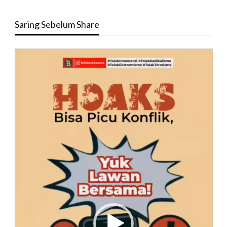
Saring Sebelum Share
Pemutar
Video