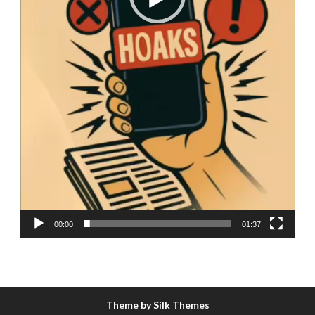
00:00
01:37
Theme by Silk Themes