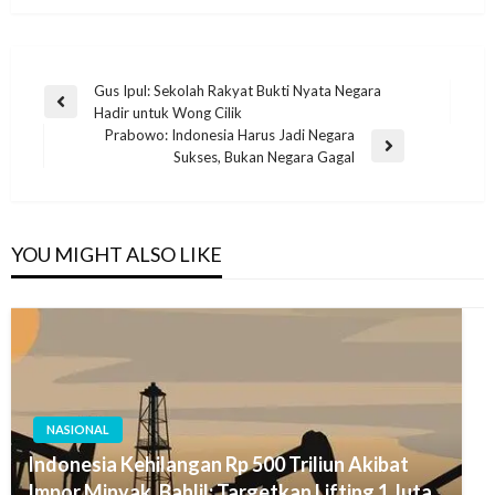
Gus Ipul: Sekolah Rakyat Bukti Nyata Negara
Hadir untuk Wong Cilik
Prabowo: Indonesia Harus Jadi Negara
Sukses, Bukan Negara Gagal
YOU MIGHT ALSO LIKE
NASIONAL
Indonesia Kehilangan Rp 500 Triliun Akibat
Impor Minyak, Bahlil: Targetkan Lifting 1 Juta