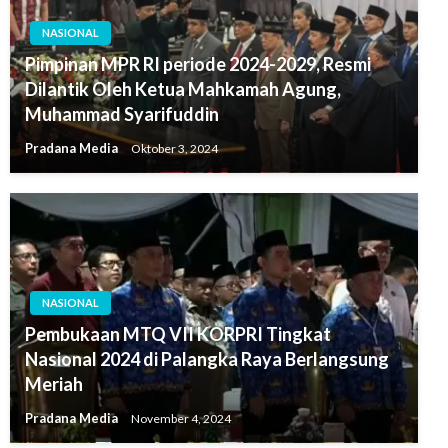
NASIONAL
Pimpinan MPR RI periode 2024-2029, Resmi
Dilantik Oleh Ketua Mahkamah Agung,
Muhammad Syarifuddin
Pradana Media
Oktober 3, 2024
NASIONAL
Pembukaan MTQ VII KORPRI Tingkat
Nasional 2024 di Palangka Raya Berlangsung
Meriah
Pradana Media
November 4, 2024