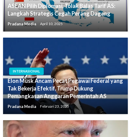
ASEAN Pilih Diplomasi, Tolak Balas Tarif AS:
Langkah Strategis Cegah Perang Dagang
Pradana Media
April 10, 2025
INTERNASIONAL
Elon Musk Ancam Pecat Pegawai Federal yang
Tak Bekerja Efektif, Trump Dukung
Pemangkasan Anggaran Pemerintah AS
Pradana Media
Februari 23, 2025