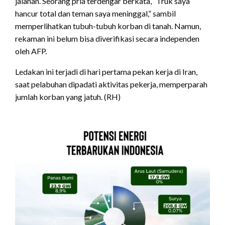
jalanan. Seorang pria terdengar berkata, “Truk saya
hancur total dan teman saya meninggal,” sambil
memperlihatkan tubuh-tubuh korban di tanah. Namun,
rekaman ini belum bisa diverifikasi secara independen
oleh AFP.
Ledakan ini terjadi di hari pertama pekan kerja di Iran,
saat pelabuhan dipadati aktivitas pekerja, memperparah
jumlah korban yang jatuh. (RH)