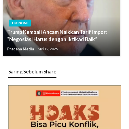
EKONOMI
Trump Kembali Ancam Naikkan Tarif Impor:
“Negosiasi Harus dengan Iktikad Baik”
Pradana Media
Mei 19, 2025
Saring Sebelum Share
Pemutar
Video