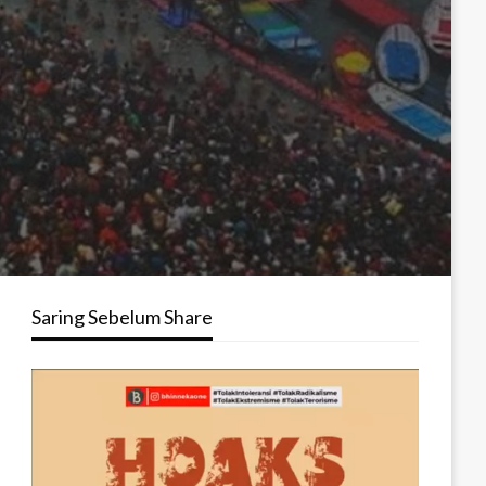
Saring Sebelum Share
Pemutar
Video