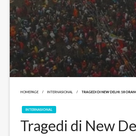
HOMEPAGE
INTERNASIONAL
TRAGEDI DI NEW DELHI: 18 ORA
INTERNASIONAL
Tragedi di New De