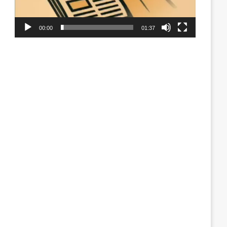
00:00
01:37