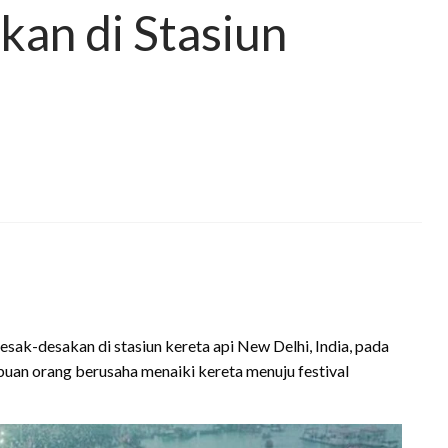
an di Stasiun
sak-desakan di stasiun kereta api New Delhi, India, pada
ribuan orang berusaha menaiki kereta menuju festival