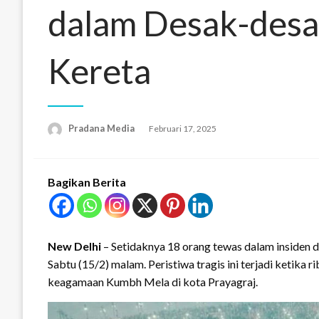
dalam Desak-desak
Kereta
Pradana Media
Februari 17, 2025
Bagikan Berita
New Delhi
– Setidaknya 18 orang tewas dalam insiden de
Sabtu (15/2) malam. Peristiwa tragis ini terjadi ketika 
keagamaan Kumbh Mela di kota Prayagraj.