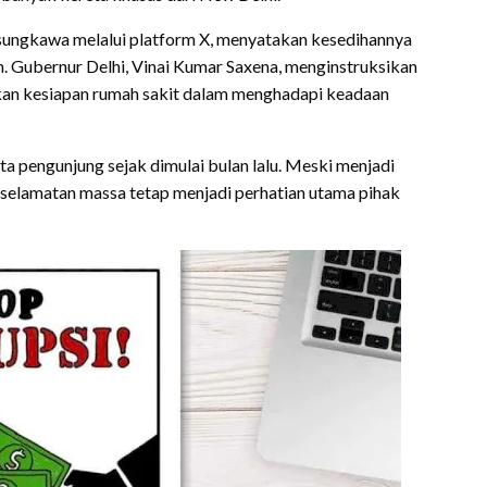
ngkawa melalui platform X, menyatakan kesedihannya
h. Gubernur Delhi, Vinai Kumar Saxena, menginstruksikan
an kesiapan rumah sakit dalam menghadapi keadaan
ta pengunjung sejak dimulai bulan lalu. Meski menjadi
eselamatan massa tetap menjadi perhatian utama pihak