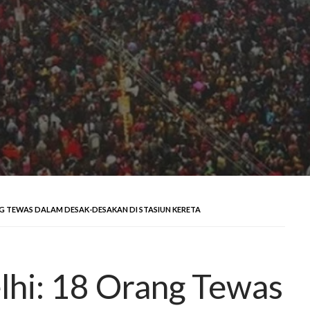
NG TEWAS DALAM DESAK-DESAKAN DI STASIUN KERETA
lhi: 18 Orang Tewas