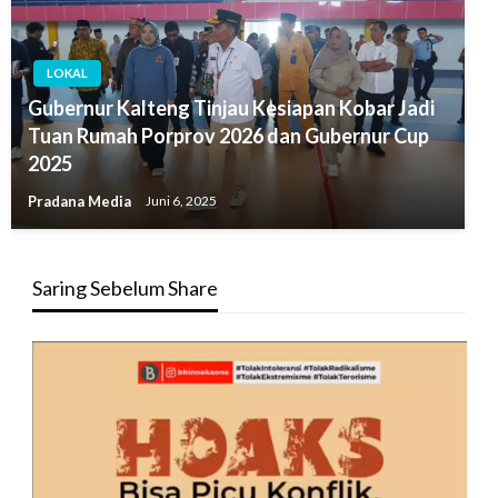
LOKAL
Gubernur Kalteng Tinjau Kesiapan Kobar Jadi
Tuan Rumah Porprov 2026 dan Gubernur Cup
2025
Pradana Media
Juni 6, 2025
Saring Sebelum Share
Pemutar
Video