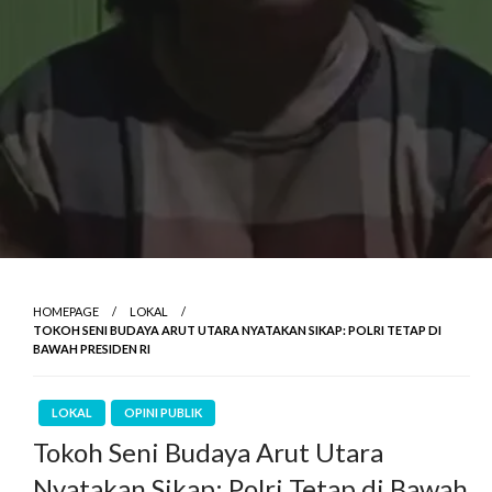
HOMEPAGE
LOKAL
TOKOH SENI BUDAYA ARUT UTARA NYATAKAN SIKAP: POLRI TETAP DI
BAWAH PRESIDEN RI
LOKAL
OPINI PUBLIK
Tokoh Seni Budaya Arut Utara
Nyatakan Sikap: Polri Tetap di Bawah