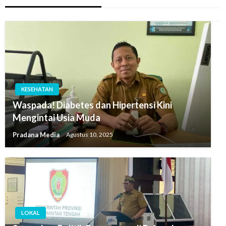
KESEHATAN
Waspada! Diabetes dan Hipertensi Kini
Mengintai Usia Muda
Pradana Media
Agustus 10, 2025
LOKAL