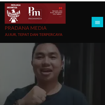
PRADANA MEDIA
JUJUR, TEPAT DAN TERPERCAYA