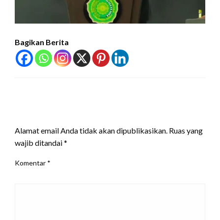
Bagikan Berita
LEAVE A RESPONSE
Alamat email Anda tidak akan dipublikasikan.
Ruas yang
wajib ditandai
*
Komentar
*