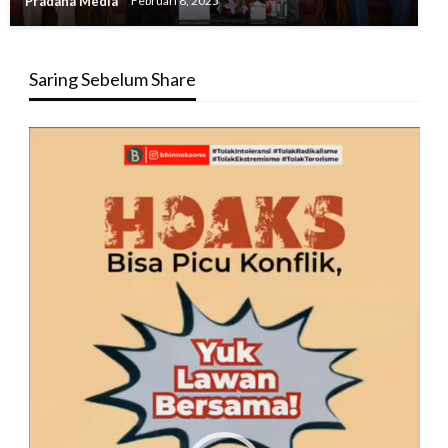
Pradana Media
Februari 8, 2025
Saring Sebelum Share
Pemutar
Video