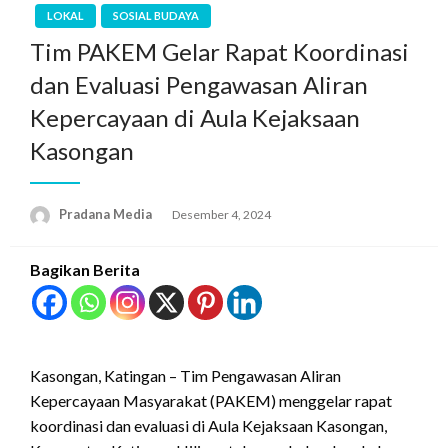
LOKAL
SOSIAL BUDAYA
Tim PAKEM Gelar Rapat Koordinasi
dan Evaluasi Pengawasan Aliran
Kepercayaan di Aula Kejaksaan
Kasongan
Pradana Media
Desember 4, 2024
Bagikan Berita
Kasongan, Katingan – Tim Pengawasan Aliran
Kepercayaan Masyarakat (PAKEM) menggelar rapat
koordinasi dan evaluasi di Aula Kejaksaan Kasongan,