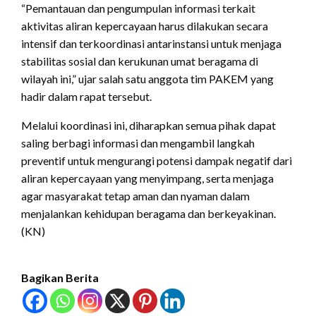
“Pemantauan dan pengumpulan informasi terkait
aktivitas aliran kepercayaan harus dilakukan secara
intensif dan terkoordinasi antarinstansi untuk menjaga
stabilitas sosial dan kerukunan umat beragama di
wilayah ini,” ujar salah satu anggota tim PAKEM yang
hadir dalam rapat tersebut.
Melalui koordinasi ini, diharapkan semua pihak dapat
saling berbagi informasi dan mengambil langkah
preventif untuk mengurangi potensi dampak negatif dari
aliran kepercayaan yang menyimpang, serta menjaga
agar masyarakat tetap aman dan nyaman dalam
menjalankan kehidupan beragama dan berkeyakinan.
(KN)
Bagikan Berita