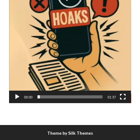
00:00
01:37
Theme by Silk Themes