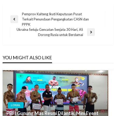
Pemprov Kalteng Ikuti Keputusan Pusat
Terkait Penundaan Pengangkatan CASN dan
PPPK
Ukraina Setuju Gencatan Senjata 30 Hari, AS
Dorong Rusia untuk Berdamai
YOU MIGHT ALSO LIKE
LOKAL
PBFI Gunung Mas Resmi Dilantik, Mini Event