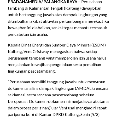
PRADANAMEDIA/ PALANGKA RAYA –
Perusahaan
tambang di Kalimantan Tengah (Kalteng) diwajibkan
untuk bertanggung jawab atas dampak lingkungan yang
ditimbulkan akibat aktivitas pertambangan mereka. Jika
kewajiban ini diabaikan, sanksi tegas menanti, termasuk
pencabutan izin usaha.
Kepala Dinas Energi dan Sumber Daya Mineral (ESDM)
Kalteng, Vent Cristway, menegaskan bahwa setiap
perusahaan tambang yang memperoleh izin usaha harus
menjalankan kewajiban pengelolaan serta pemulihan
lingkungan pascatambang.
“Perusahaan memiliki tanggung jawab untuk menyusun
dokumen analisis dampak lingkungan (AMDAL), rencana
reklamasi, serta rencana pascatambang sebelum
beroperasi. Dokumen-dokumen ini menjadi syarat utama
dalam proses perizinan,” ujar Vent usai menghadiri rapat
paripurna ke-6 di Kantor DPRD Kalteng, Senin (9/3).