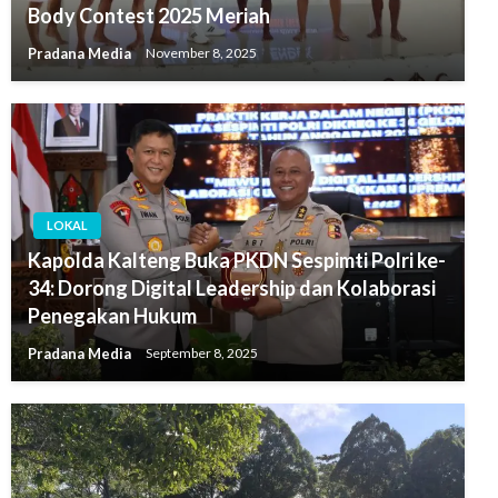
Body Contest 2025 Meriah
Pradana Media
November 8, 2025
LOKAL
Kapolda Kalteng Buka PKDN Sespimti Polri ke-
34: Dorong Digital Leadership dan Kolaborasi
Penegakan Hukum
Pradana Media
September 8, 2025