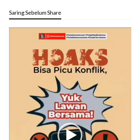
Saring Sebelum Share
Pemutar
Video