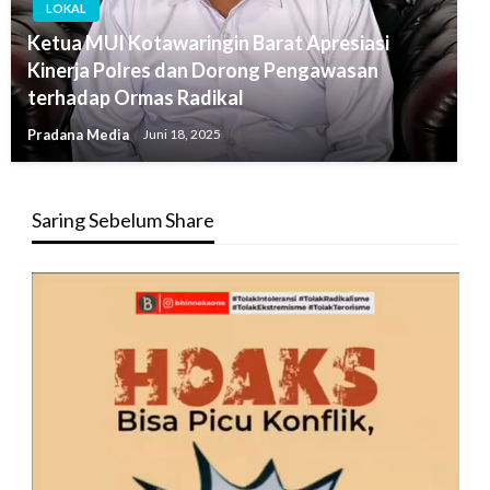
LOKAL
Ketua MUI Kotawaringin Barat Apresiasi
Kinerja Polres dan Dorong Pengawasan
terhadap Ormas Radikal
Pradana Media
Juni 18, 2025
Saring Sebelum Share
Pemutar
Video