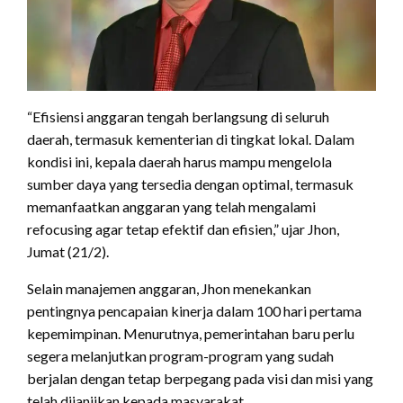
“Efisiensi anggaran tengah berlangsung di seluruh
daerah, termasuk kementerian di tingkat lokal. Dalam
kondisi ini, kepala daerah harus mampu mengelola
sumber daya yang tersedia dengan optimal, termasuk
memanfaatkan anggaran yang telah mengalami
refocusing agar tetap efektif dan efisien,” ujar Jhon,
Jumat (21/2).
Selain manajemen anggaran, Jhon menekankan
pentingnya pencapaian kinerja dalam 100 hari pertama
kepemimpinan. Menurutnya, pemerintahan baru perlu
segera melanjutkan program-program yang sudah
berjalan dengan tetap berpegang pada visi dan misi yang
telah dijanjikan kepada masyarakat.