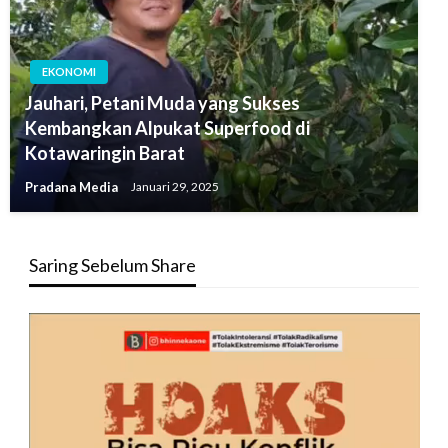
EKONOMI
Jauhari, Petani Muda yang Sukses
Kembangkan Alpukat Superfood di
Kotawaringin Barat
Pradana Media
Januari 29, 2025
Saring Sebelum Share
Pemutar
Video