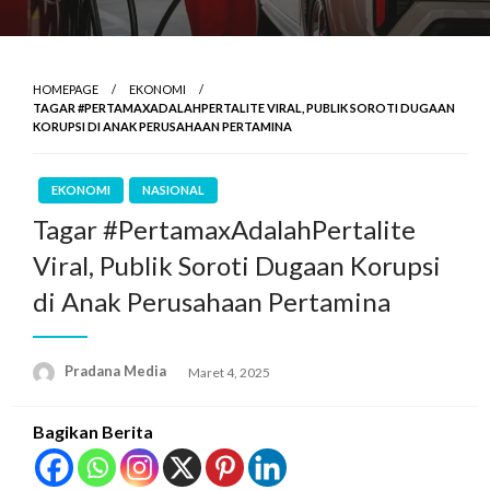
HOMEPAGE
EKONOMI
TAGAR #PERTAMAXADALAHPERTALITE VIRAL, PUBLIK SOROTI DUGAAN
KORUPSI DI ANAK PERUSAHAAN PERTAMINA
EKONOMI
NASIONAL
Tagar #PertamaxAdalahPertalite
Viral, Publik Soroti Dugaan Korupsi
di Anak Perusahaan Pertamina
Pradana Media
Maret 4, 2025
Bagikan Berita