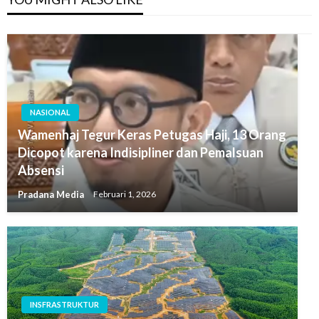
NASIONAL
Wamenhaj Tegur Keras Petugas Haji, 13 Orang
Dicopot karena Indisipliner dan Pemalsuan
Absensi
Pradana Media
Februari 1, 2026
INSFRASTRUKTUR