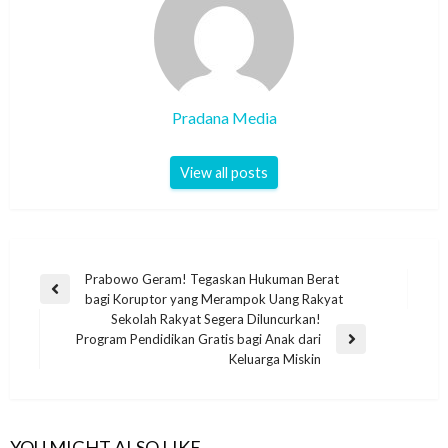
Pradana Media
View all posts
Prabowo Geram! Tegaskan Hukuman Berat
bagi Koruptor yang Merampok Uang Rakyat
Sekolah Rakyat Segera Diluncurkan!
Program Pendidikan Gratis bagi Anak dari
Keluarga Miskin
YOU MIGHT ALSO LIKE