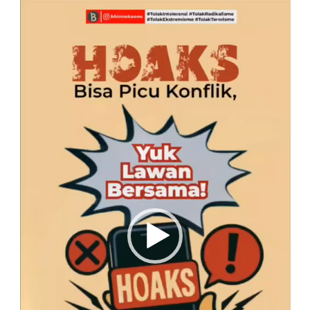
Pemutar
Video