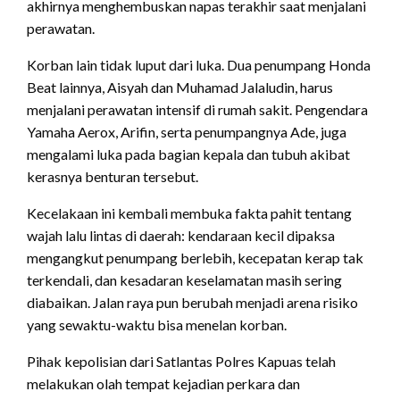
akhirnya menghembuskan napas terakhir saat menjalani
perawatan.
Korban lain tidak luput dari luka. Dua penumpang Honda
Beat lainnya, Aisyah dan Muhamad Jalaludin, harus
menjalani perawatan intensif di rumah sakit. Pengendara
Yamaha Aerox, Arifin, serta penumpangnya Ade, juga
mengalami luka pada bagian kepala dan tubuh akibat
kerasnya benturan tersebut.
Kecelakaan ini kembali membuka fakta pahit tentang
wajah lalu lintas di daerah: kendaraan kecil dipaksa
mengangkut penumpang berlebih, kecepatan kerap tak
terkendali, dan kesadaran keselamatan masih sering
diabaikan. Jalan raya pun berubah menjadi arena risiko
yang sewaktu-waktu bisa menelan korban.
Pihak kepolisian dari Satlantas Polres Kapuas telah
melakukan olah tempat kejadian perkara dan