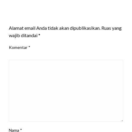
LEAVE A RESPONSE
Alamat email Anda tidak akan dipublikasikan.
Ruas yang
wajib ditandai
*
Komentar
*
Nama
*