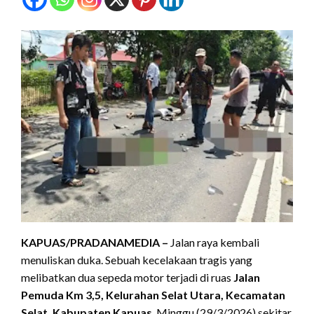
KAPUAS/PRADANAMEDIA –
Jalan raya kembali
menuliskan duka. Sebuah kecelakaan tragis yang
melibatkan dua sepeda motor terjadi di ruas
Jalan
Pemuda Km 3,5, Kelurahan Selat Utara, Kecamatan
Selat, Kabupaten Kapuas
, Minggu (29/3/2026) sekitar