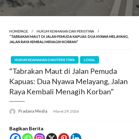
HOMEPAGE
HUKUM KEAMANAN DAN PERISTIWA
“TABRAKAN MAUT DI JALAN PEMUDA KAPUAS: DUA NYAWA MELAYANG,
JALAN RAYA KEMBALI MENAGIH KORBAN”
HUKUM KEAMANAN DAN PERISTIWA
LOKAL
“Tabrakan Maut di Jalan Pemuda
Kapuas: Dua Nyawa Melayang, Jalan
Raya Kembali Menagih Korban”
Pradana Media
Maret 29, 2026
Bagikan Berita