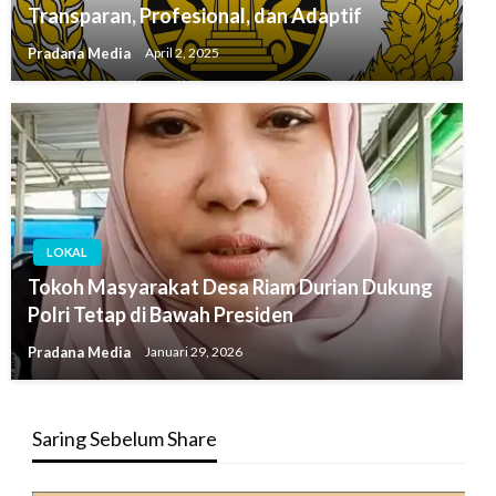
Transparan, Profesional, dan Adaptif
Pradana Media
April 2, 2025
LOKAL
Tokoh Masyarakat Desa Riam Durian Dukung
Polri Tetap di Bawah Presiden
Pradana Media
Januari 29, 2026
Saring Sebelum Share