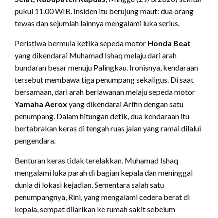
pukul 11.00 WIB. Insiden itu berujung maut: dua orang
tewas dan sejumlah lainnya mengalami luka serius.
Peristiwa bermula ketika sepeda motor
Honda Beat
yang dikendarai Muhamad Ishaq melaju dari arah
bundaran besar menuju Palingkau. Ironisnya, kendaraan
tersebut membawa tiga penumpang sekaligus. Di saat
bersamaan, dari arah berlawanan melaju sepeda motor
Yamaha Aerox
yang dikendarai Arifin dengan satu
penumpang. Dalam hitungan detik, dua kendaraan itu
bertabrakan keras di tengah ruas jalan yang ramai dilalui
pengendara.
Benturan keras tidak terelakkan. Muhamad Ishaq
mengalami luka parah di bagian kepala dan meninggal
dunia di lokasi kejadian. Sementara salah satu
penumpangnya, Rini, yang mengalami cedera berat di
kepala, sempat dilarikan ke rumah sakit sebelum