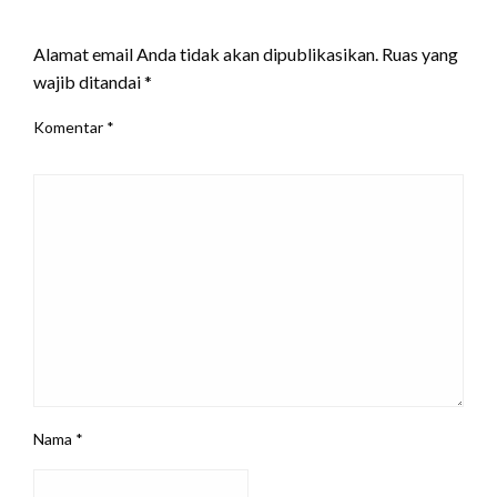
LEAVE A RESPONSE
Alamat email Anda tidak akan dipublikasikan.
Ruas yang
wajib ditandai
*
Komentar
*
Nama
*