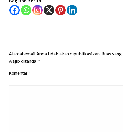
Bagikan Berita
LEAVE A RESPONSE
Alamat email Anda tidak akan dipublikasikan.
Ruas yang
wajib ditandai
*
Komentar
*