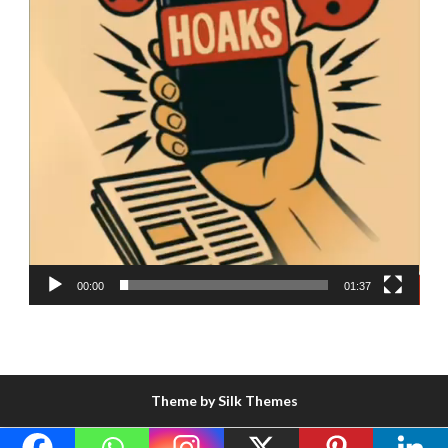
00:00
01:37
Theme by Silk Themes