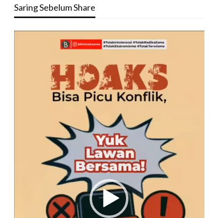
Saring Sebelum Share
Pemutar
Video