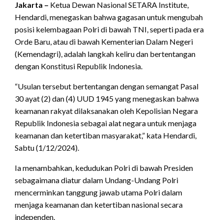
Jakarta –
Ketua Dewan Nasional SETARA Institute,
Hendardi, menegaskan bahwa gagasan untuk mengubah
posisi kelembagaan Polri di bawah TNI, seperti pada era
Orde Baru, atau di bawah Kementerian Dalam Negeri
(Kemendagri), adalah langkah keliru dan bertentangan
dengan Konstitusi Republik Indonesia.
“Usulan tersebut bertentangan dengan semangat Pasal
30 ayat (2) dan (4) UUD 1945 yang menegaskan bahwa
keamanan rakyat dilaksanakan oleh Kepolisian Negara
Republik Indonesia sebagai alat negara untuk menjaga
keamanan dan ketertiban masyarakat,” kata Hendardi,
Sabtu (1/12/2024).
Ia menambahkan, kedudukan Polri di bawah Presiden
sebagaimana diatur dalam Undang-Undang Polri
mencerminkan tanggung jawab utama Polri dalam
menjaga keamanan dan ketertiban nasional secara
independen.