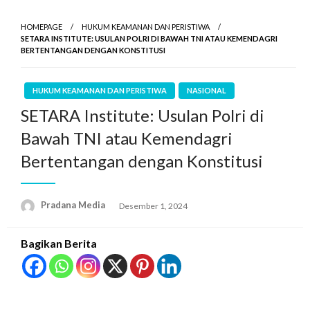
HOMEPAGE
HUKUM KEAMANAN DAN PERISTIWA
SETARA INSTITUTE: USULAN POLRI DI BAWAH TNI ATAU KEMENDAGRI
BERTENTANGAN DENGAN KONSTITUSI
HUKUM KEAMANAN DAN PERISTIWA
NASIONAL
SETARA Institute: Usulan Polri di
Bawah TNI atau Kemendagri
Bertentangan dengan Konstitusi
Pradana Media
Desember 1, 2024
Bagikan Berita