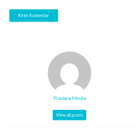
Pradana Media
View all posts