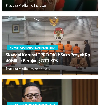
Pradana Media
Juli 12, 2026
HUKUM KEAMANAN DAN PERISTIWA
Skandal Korupsi DPRD OKU: Suap Proyek Rp
40 Miliar Berujung OTT KPK
Pradana Media
Maret 17, 2025
HUKUM KEAMANAN DAN PERISTIWA