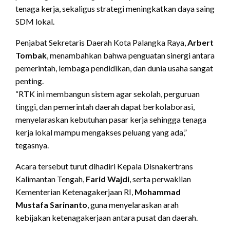
tenaga kerja, sekaligus strategi meningkatkan daya saing
SDM lokal.
Penjabat Sekretaris Daerah Kota Palangka Raya,
Arbert
Tombak
, menambahkan bahwa penguatan sinergi antara
pemerintah, lembaga pendidikan, dan dunia usaha sangat
penting.
“RTK ini membangun sistem agar sekolah, perguruan
tinggi, dan pemerintah daerah dapat berkolaborasi,
menyelaraskan kebutuhan pasar kerja sehingga tenaga
kerja lokal mampu mengakses peluang yang ada,”
tegasnya.
Acara tersebut turut dihadiri Kepala Disnakertrans
Kalimantan Tengah,
Farid Wajdi
, serta perwakilan
Kementerian Ketenagakerjaan RI,
Mohammad
Mustafa Sarinanto
, guna menyelaraskan arah
kebijakan ketenagakerjaan antara pusat dan daerah.