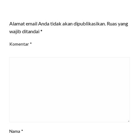
LEAVE A RESPONSE
Alamat email Anda tidak akan dipublikasikan.
Ruas yang
wajib ditandai
*
Komentar
*
Nama
*