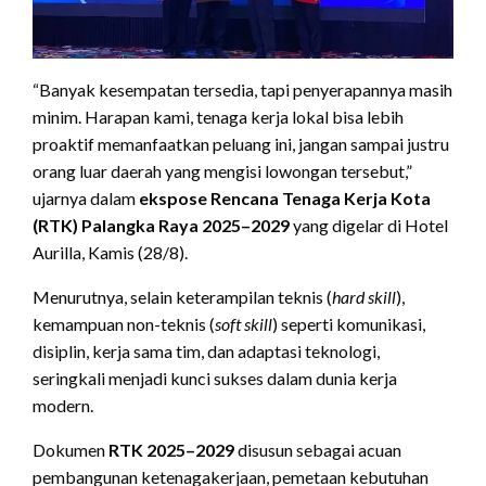
“Banyak kesempatan tersedia, tapi penyerapannya masih
minim. Harapan kami, tenaga kerja lokal bisa lebih
proaktif memanfaatkan peluang ini, jangan sampai justru
orang luar daerah yang mengisi lowongan tersebut,”
ujarnya dalam
ekspose Rencana Tenaga Kerja Kota
(RTK) Palangka Raya 2025–2029
yang digelar di Hotel
Aurilla, Kamis (28/8).
Menurutnya, selain keterampilan teknis (
hard skill
),
kemampuan non-teknis (
soft skill
) seperti komunikasi,
disiplin, kerja sama tim, dan adaptasi teknologi,
seringkali menjadi kunci sukses dalam dunia kerja
modern.
Dokumen
RTK 2025–2029
disusun sebagai acuan
pembangunan ketenagakerjaan, pemetaan kebutuhan