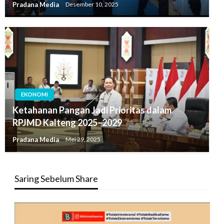
Pradana Media
Desember 10, 2025
EKONOMI
Ketahanan Pangan Jadi Prioritas dalam
RPJMD Kalteng 2025–2029
Pradana Media
Mei 29, 2025
Saring Sebelum Share
Pemutar
Video