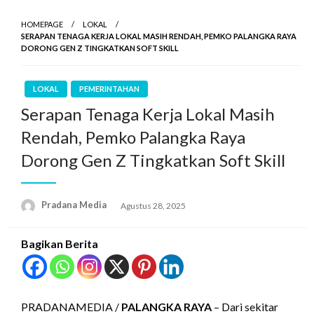
HOMEPAGE
LOKAL
SERAPAN TENAGA KERJA LOKAL MASIH RENDAH, PEMKO PALANGKA RAYA
DORONG GEN Z TINGKATKAN SOFT SKILL
LOKAL
PEMERINTAHAN
Serapan Tenaga Kerja Lokal Masih
Rendah, Pemko Palangka Raya
Dorong Gen Z Tingkatkan Soft Skill
Pradana Media
Agustus 28, 2025
Bagikan Berita
PRADANAMEDIA /
PALANGKA RAYA
– Dari sekitar