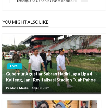
Tersangka Kasus Korupsi Pascasarjana UPR
YOU MIGHT ALSO LIKE
LOKAL
Gubernur Agustiar Sabran Hadiri Laga Liga 4
Kalteng, Janji Revitalisasi Stadion Tuah Pahoe
Pradana Media
April 10, 2025