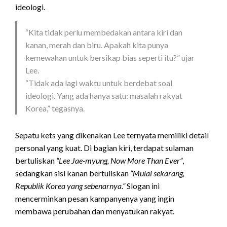
ideologi.
“Kita tidak perlu membedakan antara kiri dan
kanan, merah dan biru. Apakah kita punya
kemewahan untuk bersikap bias seperti itu?” ujar
Lee.
“Tidak ada lagi waktu untuk berdebat soal
ideologi. Yang ada hanya satu: masalah rakyat
Korea,” tegasnya.
Sepatu kets yang dikenakan Lee ternyata memiliki detail
personal yang kuat. Di bagian kiri, terdapat sulaman
bertuliskan
“Lee Jae-myung, Now More Than Ever”
,
sedangkan sisi kanan bertuliskan
“Mulai sekarang,
Republik Korea yang sebenarnya.”
Slogan ini
mencerminkan pesan kampanyenya yang ingin
membawa perubahan dan menyatukan rakyat.