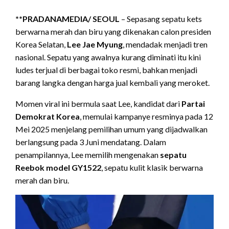
**PRADANAMEDIA/ SEOUL
– Sepasang sepatu kets
berwarna merah dan biru yang dikenakan calon presiden
Korea Selatan,
Lee Jae Myung
, mendadak menjadi tren
nasional. Sepatu yang awalnya kurang diminati itu kini
ludes terjual di berbagai toko resmi, bahkan menjadi
barang langka dengan harga jual kembali yang meroket.
Momen viral ini bermula saat Lee, kandidat dari
Partai
Demokrat Korea
, memulai kampanye resminya pada 12
Mei 2025 menjelang pemilihan umum yang dijadwalkan
berlangsung pada 3 Juni mendatang. Dalam
penampilannya, Lee memilih mengenakan
sepatu
Reebok model GY1522
, sepatu kulit klasik berwarna
merah dan biru.