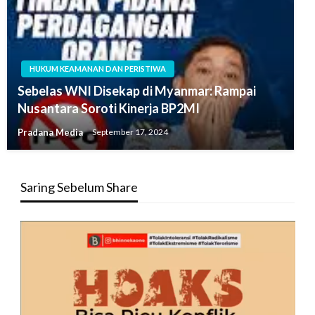
HUKUM KEAMANAN DAN PERISTIWA
Sebelas WNI Disekap di Myanmar: Rampai
Nusantara Soroti Kinerja BP2MI
Pradana Media
September 17, 2024
Saring Sebelum Share
Pemutar
Video