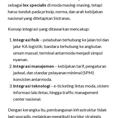
sebagai
lex specialis
di moda masing-masing, tetapi
harus tunduk pada prinsip, norma, dan arah kebijakan
nasional yang ditetapkan Sistranas.
Konsep integrasi yang ditawarkan mencakup:
Integrasi fisik
– pelabuhan terhubung ke jalan tol dan
jalur KA logistik; bandara terhubung ke angkutan
umum massal; terminal antarmoda menjadi simpul
nyaman.
Integrasi manajemen
– kebijakan tarif, pengaturan
jadwal, dan standar pelayanan minimal (SPM)
konsisten antarmoda.
Integrasi teknologi
– e-ticketing lintas moda, sistem
informasi lalu lintas, hingga traffic management
center nasional.
Dengan kerangka itu, pembangunan infrastruktur tidak
lagi sporadis, melainkan mengikuti koridor strategis