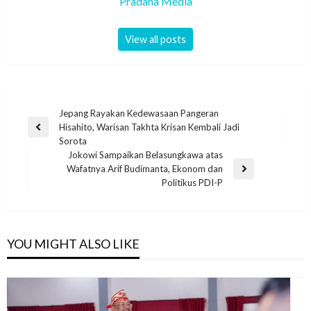
Pradana Media
View all posts
Jepang Rayakan Kedewasaan Pangeran
Hisahito, Warisan Takhta Krisan Kembali Jadi
Sorota
Jokowi Sampaikan Belasungkawa atas
Wafatnya Arif Budimanta, Ekonom dan
Politikus PDI-P
YOU MIGHT ALSO LIKE