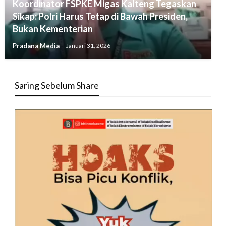
Koordinator FSPKE Migas Kalteng Tegaskan
Sikap: Polri Harus Tetap di Bawah Presiden,
Bukan Kementerian
Pradana Media
Januari 31, 2026
Saring Sebelum Share
Pemutar
Video