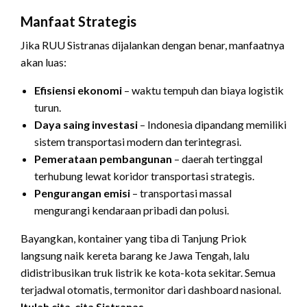
Manfaat Strategis
Jika RUU Sistranas dijalankan dengan benar, manfaatnya
akan luas:
Efisiensi ekonomi
– waktu tempuh dan biaya logistik
turun.
Daya saing investasi
– Indonesia dipandang memiliki
sistem transportasi modern dan terintegrasi.
Pemerataan pembangunan
– daerah tertinggal
terhubung lewat koridor transportasi strategis.
Pengurangan emisi
– transportasi massal
mengurangi kendaraan pribadi dan polusi.
Bayangkan, kontainer yang tiba di Tanjung Priok
langsung naik kereta barang ke Jawa Tengah, lalu
didistribusikan truk listrik ke kota-kota sekitar. Semua
terjadwal otomatis, termonitor dari dashboard nasional.
Itulah cita-cita Sistranas.