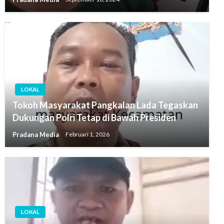
LOKAL
Tokoh Masyarakat Pangkalan Lada Tegaskan
Dukungan Polri Tetap di Bawah Presiden
Pradana Media
Februari 1, 2026
LOKAL