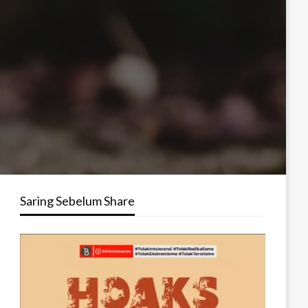
Saring Sebelum Share
Pemutar
Video