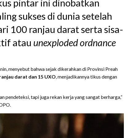
us pintar ini dinobatkan
ling sukses di dunia setelah
i 100 ranjau darat serta sisa-
ktif atau
unexploded ordnance
onin, menyebut bahwa sejak dikerahkan di Provinsi Preah
ranjau darat dan 15 UXO
, menjadikannya tikus dengan
n pendeteksi, tapi juga rekan kerja yang sangat berharga,”
POPO.