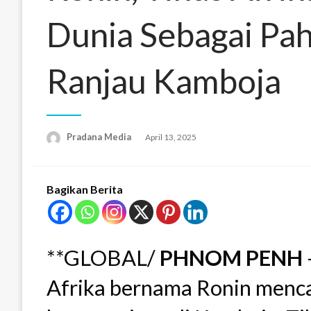
Dunia Sebagai Pa
Ranjau Kamboja
Pradana Media
April 13, 2025
Bagikan Berita
**GLOBAL/
PHNOM PENH
Afrika bernama Ronin menca