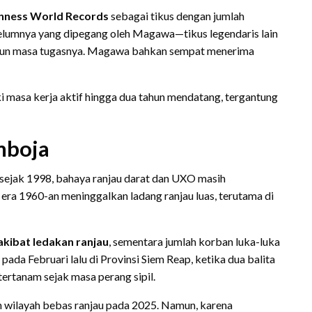
uinness World Records
sebagai tikus dengan jumlah
belumnya yang dipegang oleh Magawa—tikus legendaris lain
hun masa tugasnya. Magawa bahkan sempat menerima
iki masa kerja aktif hingga dua tahun mendatang, tergantung
mboja
 sejak 1998, bahaya ranjau darat dan UXO masih
era 1960-an meninggalkan ladang ranjau luas, terutama di
akibat ledakan ranjau
, sementara jumlah korban luka-luka
i pada Februari lalu di Provinsi Siem Reap, ketika dua balita
ertanam sejak masa perang sipil.
wilayah bebas ranjau pada 2025. Namun, karena