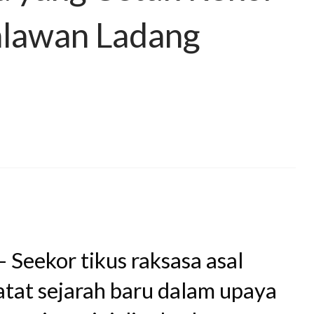
hlawan Ladang
– Seekor tikus raksasa asal
tat sejarah baru dalam upaya