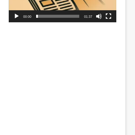
00:00
01:37