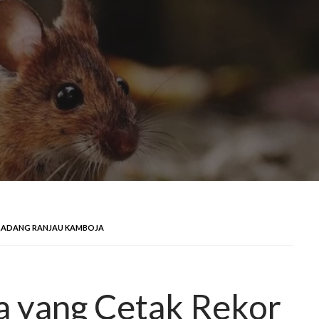
N LADANG RANJAU KAMBOJA
ka yang Cetak Rekor