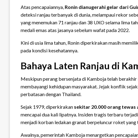
Atas pencapaiannya,
Ronin dianugerahi gelar dari G
deteksi ranjau terbanyak di dunia, melampaui rekor se
yang menemukan 71 ranjau dan 38 UXO selama lima ta
medali emas atas jasanya sebelum wafat pada 2022.
Kini di usia lima tahun, Ronin diperkirakan masih memil
pada kondisi kesehatannya.
Bahaya Laten Ranjau di Ka
Meskipun perang bersenjata di Kamboja telah berakhir
membayangi kehidupan masyarakat. Jejak konflik sejak 
perbatasan dengan Thailand.
Sejak 1979, diperkirakan
sekitar 20.000 orang tewas 
mencapai dua kali lipatnya. Insiden tragis terbaru terjad
menjadi korban ledakan granat berpeluncur roket yang t
Awalnya, pemerintah Kamboja menargetkan pencapaian 