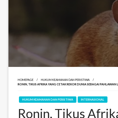
HOMEPAGE
HUKUM KEAMANAN DAN PERISTIWA
RONIN, TIKUS AFRIKA YANG CETAK REKOR DUNIA SEBAGAI PAHLAWA
HUKUM KEAMANAN DAN PERISTIWA
INTERNASIONAL
Ronin, Tikus Afri