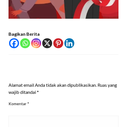
Bagikan Berita
LEAVE A RESPONSE
Alamat email Anda tidak akan dipublikasikan.
Ruas yang
wajib ditandai
*
Komentar
*