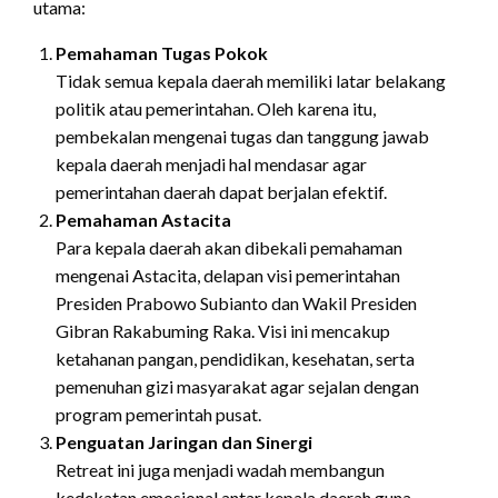
utama:
Pemahaman Tugas Pokok
Tidak semua kepala daerah memiliki latar belakang
politik atau pemerintahan. Oleh karena itu,
pembekalan mengenai tugas dan tanggung jawab
kepala daerah menjadi hal mendasar agar
pemerintahan daerah dapat berjalan efektif.
Pemahaman Astacita
Para kepala daerah akan dibekali pemahaman
mengenai Astacita, delapan visi pemerintahan
Presiden Prabowo Subianto dan Wakil Presiden
Gibran Rakabuming Raka. Visi ini mencakup
ketahanan pangan, pendidikan, kesehatan, serta
pemenuhan gizi masyarakat agar sejalan dengan
program pemerintah pusat.
Penguatan Jaringan dan Sinergi
Retreat ini juga menjadi wadah membangun
kedekatan emosional antar kepala daerah guna