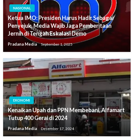
NASIONAL
Ketua IMO: Presiden Harus Hadir Sebagai
Penyejuk, Media Wajib Jaga Pemberitaan
Jernih di Tengah Eskalasi Demo
Pradana Media
September 1, 2025
EKONOMI
Kenaikan Upah dan PPN Membebani, Alfamart
Tutup 400 Gerai di 2024
Pradana Media
Desember 17, 2024