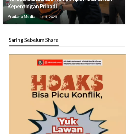
Kepentingan Pribadi
Pradana Media
Juli 5, 2025
Saring Sebelum Share
Pemutar
Video