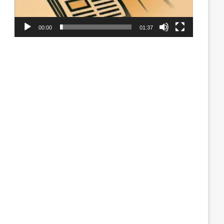
00:00
01:37