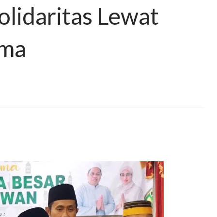
olidaritas Lewat
ama