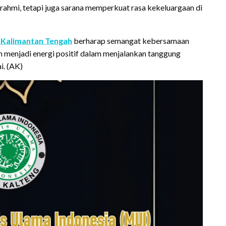
rahmi, tetapi juga sarana memperkuat rasa kekeluargaan di
 Kalimantan Tengah
berharap semangat kebersamaan
 menjadi energi positif dalam menjalankan tanggung
i. (AK)