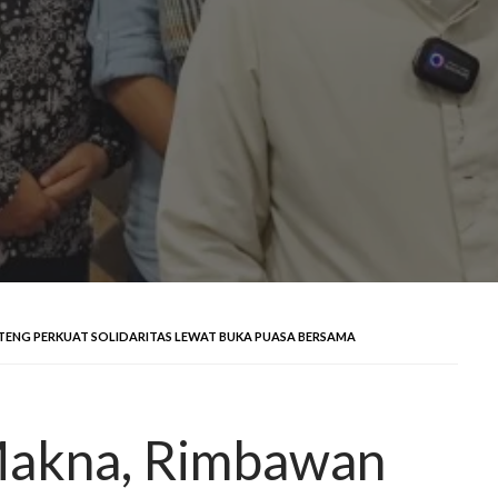
ENG PERKUAT SOLIDARITAS LEWAT BUKA PUASA BERSAMA
akna, Rimbawan