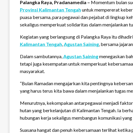
Palangka Raya, Pradanamedia –
Momentum bulan suc
Provinsi Kalimantan Tengah
untuk mempererat kebers
puasa bersama, para pegawai dan pejabat di lingkup k
sekaligus memperkuat solidaritas dalam menjalankan tu
Kegiatan yang berlangsung di Palangka Raya itu dihadir
Kalimantan Tengah
,
Agustan Saining
, bersama jajaran
Dalam sambutannya,
Agustan Saining
menegaskan bah
tetapi juga kesempatan untuk memperkuat kebersamaa
masyarakat.
“Bulan Ramadan mengajarkan kita pentingnya kebersama
yang harus terus kita bawa dalam menjalankan tugas men
Menurutnya, kekompakan antarpegawai menjadi faktor
hutan yang berkelanjutan di Kalimantan Tengah. Ia berh
hubungan kerja sekaligus membangun komunikasi yang le
Suasana hangat dan penuh kebersamaan terlihat keti