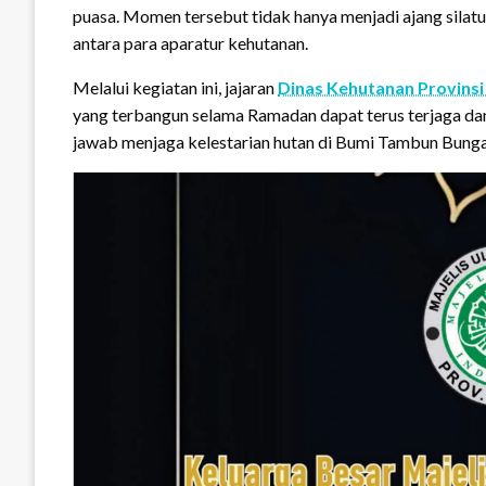
puasa. Momen tersebut tidak hanya menjadi ajang silatu
antara para aparatur kehutanan.
Melalui kegiatan ini, jajaran
Dinas Kehutanan Provinsi
yang terbangun selama Ramadan dapat terus terjaga dan
jawab menjaga kelestarian hutan di Bumi Tambun Bunga