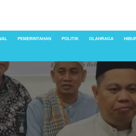
NAL
PEMERINTAHAN
POLITIK
OLAHRAGA
HIBU