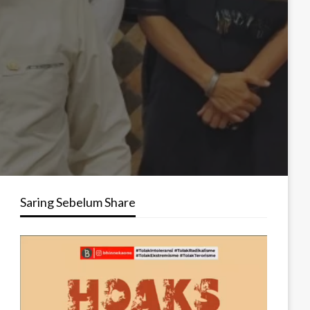
Saring Sebelum Share
Pemutar
Video