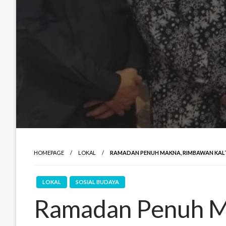
HOMEPAGE
LOKAL
RAMADAN PENUH MAKNA, RIMBAWAN KALT
LOKAL
SOSIAL BUDAYA
Ramadan Penuh M