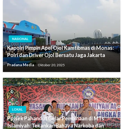
NASIONAL
Kapolri Pimpin Apel Ojol Kamtibmas di Monas:
Polri dan Driver Ojol Bersatu Jaga Jakarta
Pradana Media
Oktober 20, 2025
LOKAL
Polsek Pahandut Gelar Pembinaan di MTs
Islamiyah: Tekankan Bahaya Narkoba dan