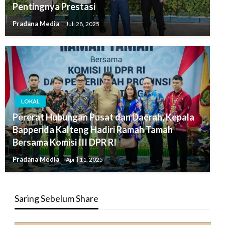
Pentingnya Prestasi
Pradana Media
Juli 28, 2025
LOKAL
Pererat Hubungan Pusat dan Daerah, Kepala
Bapperida Kalteng Hadiri Ramah Tamah
Bersama Komisi III DPR RI
Pradana Media
April 11, 2025
Saring Sebelum Share