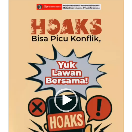
Pemutar
Video