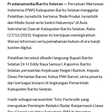
Pradanamedia/Barito Selatan —
Persatuan Wartawan
Indonesia (PWI) Kabupaten Barito Selatan menggelar
Pelatihan Jurnalistik bertema
“Beda Produk Jurnalistik
dan Media Sosial serta Sanksi Hukumnya”
di Aula
Sekretariat Daerah Kabupaten Barito Selatan, Rabu
(17/12/2025). Kegiatan ini bertujuan meningkatkan
literasi informasi serta pemahaman hukum di era banjir
konten digital.
Pelatihan tersebut dihadiri langsung Bupati Barito
Selatan Dr H Eddy Raya Samsuri, Kapolres Barito
Selatan, perwakilan Kejaksaan Negeri Buntok, Kepala
Dinas Pertanian Barsel, Ketua PWI Barsel, serta peserta
dari berbagai instansi di lingkungan Pemerintah
Kabupaten Barito Selatan.
Hadir sebagai narasumber Toto Pachrudin yang
merupakan Pemimpin Redaksi Radar Banjarmasin (Jawa
Pos Group) sekaligus Sekretaris PWI Kalimantan