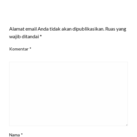
LEAVE A RESPONSE
Alamat email Anda tidak akan dipublikasikan.
Ruas yang
wajib ditandai
*
Komentar
*
Nama
*