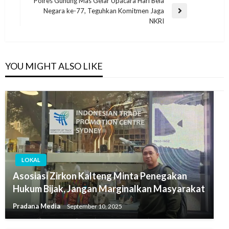
Polres Gunung Mas Gelar Upacara Hari Bela
Negara ke-77, Teguhkan Komitmen Jaga
NKRI
YOU MIGHT ALSO LIKE
LOKAL
Asosiasi Zirkon Kalteng Minta Penegakan
Hukum Bijak, Jangan Marginalkan Masyarakat
Pradana Media
September 10, 2025