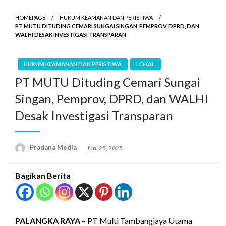
HOMEPAGE
HUKUM KEAMANAN DAN PERISTIWA
PT MUTU DITUDING CEMARI SUNGAI SINGAN, PEMPROV, DPRD, DAN
WALHI DESAK INVESTIGASI TRANSPARAN
HUKUM KEAMANAN DAN PERISTIWA
LOKAL
PT MUTU Dituding Cemari Sungai
Singan, Pemprov, DPRD, dan WALHI
Desak Investigasi Transparan
Pradana Media
Juni 25, 2025
Bagikan Berita
PALANGKA RAYA
– PT Multi Tambangjaya Utama