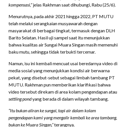
kompensasi,”
jelas Rakhman saat dihubungi, Rabu (25/6).
Menurutnya, pada akhir 2021 hingga 2022, PT MUTU
telah melalui serangkaian musyawarah dengan
masyarakat di berbagai tingkat, termasuk dengan DLH
Barito Selatan. Hasil uji sampel saat itu menunjukkan
bahwa kualitas air Sungai Muara Singan masih memenuhi
baku mutu, sehingga tidak terbukti tercemar.
Namun, isu ini kembali mencuat usai beredarnya video di
media sosial yang menunjukkan kondisi air berwarna
pekat, yang disebut-sebut sebagai limbah tambang PT
MUTU. Rakhman pun memberikan klarifikasi bahwa
video tersebut direkam di area kolam pengendapan atau
settling pond
yang berada di dalam wilayah tambang.
“Itu bukan aliran ke sungai, tapi air dalam kolam
pengendapan kami yang mengalir kembali ke area tambang,
bukan ke Muara Singan,”
terangnya.