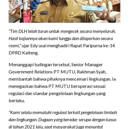
“Tim DLH telah turun untuk mengecek secara menyeluruh.
Hasil kajiannya akan kami tunggu dan dilaporkan secara
resmi,”
ujar Edy usai menghadiri Rapat Paripurna ke-14
DPRD Kalteng.
Menanggapi tudingan tersebut, Senior Manager
Government Relations PT MUTU, Rakhman Syah,
membantah bahwa pihaknya mencemari lingkungan. Ia
menegaskan bahwa PT MUTU beroperasi sesuai
regulasi dan standar pengelolaan lingkungan yang
berlaku.
“Kami selalu mematuhi regulasi terkait pengelolaan limbah
dan lingkungan. Dugaan yang beredar serupa dengan kasus
di tahun 2021 lalu, saat masyarakat juga menuntut