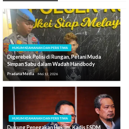
HUKUM KEAMANAN DAN PERISTIWA
Digerebek Polisi di Rungan, Petani Muda
Simpan Sabu dalam Wadah Handbody
Pradana Media
Mei 12, 2026
HUKUM KEAMANAN DAN PERISTIWA
Dukung Penegakan Hukum, Kadis ESDM