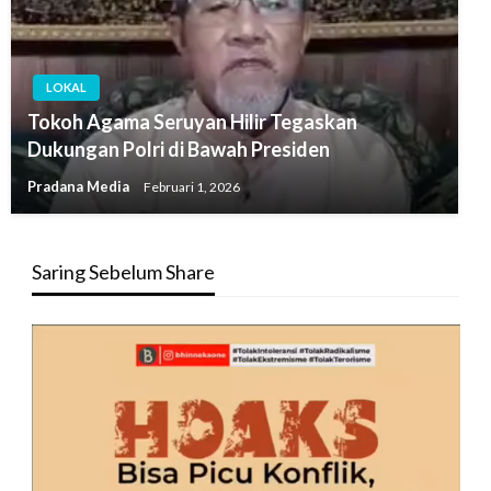
LOKAL
Tokoh Agama Seruyan Hilir Tegaskan
Dukungan Polri di Bawah Presiden
Pradana Media
Februari 1, 2026
Saring Sebelum Share
Pemutar
Video