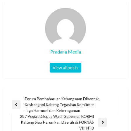
Pradana Media
View all posts
Forum Pembaharuan Kebangsaan Dibentuk,
Kesbangpol Kalteng Tegaskan Komitmen
Jaga Harmoni dan Keberagaman
287 Pegiat Dilepas Wakil Gubernur, KORMI
Kalteng Siap Harumkan Daerah di FORNAS
VIII NTB