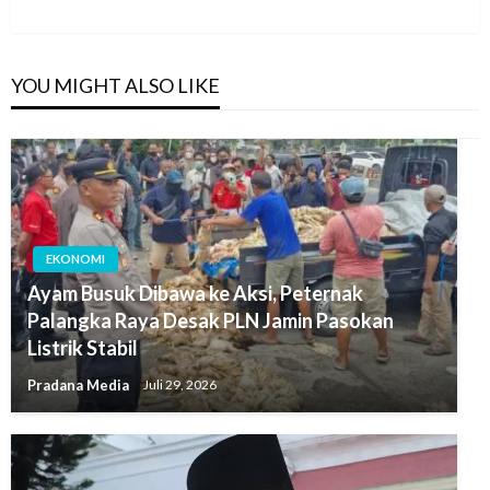
YOU MIGHT ALSO LIKE
EKONOMI
Ayam Busuk Dibawa ke Aksi, Peternak
Palangka Raya Desak PLN Jamin Pasokan
Listrik Stabil
Pradana Media
Juli 29, 2026