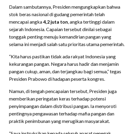
Dalam sambutannya, Presiden mengungkapkan bahwa
stok beras nasional di gudang pemerintah telah
mencapai angka
4,2 juta ton
, angka tertinggi dalam
sejarah Indonesia. Capaian tersebut dinilai sebagai
tonggak penting menuju kemandirian pangan yang
selama ini menjadi salah satu prioritas utama pemerintah.
“Kita harus pastikan tidak ada rakyat Indonesia yang
kekurangan pangan. Negara harus hadir dan menjamin
pangan cukup, aman, dan terjangkau bagi semua,” tegas
Presiden Prabowo di hadapan peserta kongres.
Namun, di tengah pencapaian tersebut, Presiden juga
memberikan peringatan keras terhadap potensi
penyimpangan dalam distribusi pangan. Ia menyoroti
pentingnya pengawasan terhadap mafia pangan dan
praktik penimbunan yang merugikan masyarakat.
“Saya instruksikan kepada seluruh aparat penegak