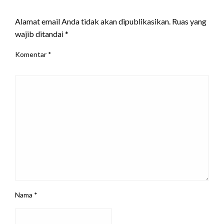
LEAVE A RESPONSE
Alamat email Anda tidak akan dipublikasikan.
Ruas yang
wajib ditandai
*
Komentar
*
Nama
*