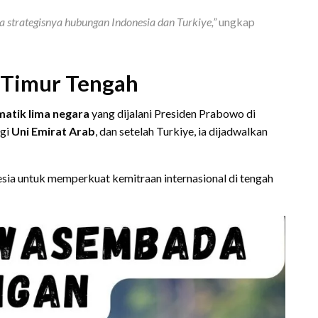
a strategisnya hubungan Indonesia dan Turkiye,”
ungkap
k Timur Tengah
matik lima negara
yang dijalani Presiden Prabowo di
ngi
Uni Emirat Arab
, dan setelah Turkiye, ia dijadwalkan
ia untuk memperkuat kemitraan internasional di tengah