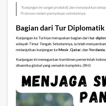
“Kunjungan ini sangat produktif, dan menunjukkan betap
Prabowo dalam pernyataan sebelumnya.
Bagian dari Tur Diplomati
Kunjungan ke Turkiye merupakan bagian dari
tur diplo
wilayah Timur Tengah. Sebelumnya, ia telah menyamba
melanjutkan kunjungan ke
Mesir
,
Qatar
, dan
Yordania
.
Kunjungan ini menegaskan komitmen pemerintah Indones
dinamika global yang semakin kompleks. (RH)