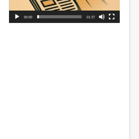
00:00
01:37