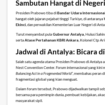
Sambutan Hangat di Neger
Presiden Prabowo tiba di
Bandar Udara Internasiona
hangat oleh jajaran pejabat tinggi Turkiye, di antaranya
Ekinci
, dan perwakilan Kementerian Luar Negeri di Anta
Turut menyambut pula
Gubernur Antalya
, Hulusi Sahin
serta
Atase Pertahanan KBRI Ankara
, Kolonel Ctp Ar
Jadwal di Antalya: Bicara 
Salah satu agenda utama Presiden Prabowo di Antalya 
Nest Convention Center. Forum internasional yang kini
Balancing Act in a Fragmented World”
, membahas peran d
fragmentasi global yang kian menguat.
Dalam forum tersebut, Prabowo dijadwalkan tampil seb
bersama para pemimpin dunia, pembuat kebijakan, akade
masyarakat sipil.