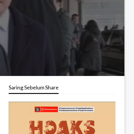
Saring Sebelum Share
Pemutar
Video