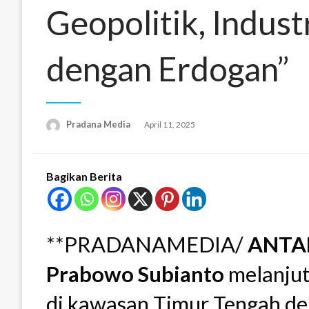
Geopolitik, Indust
dengan Erdogan”
Pradana Media
April 11, 2025
Bagikan Berita
**PRADANAMEDIA/
ANTAL
Prabowo Subianto
melanjut
di kawasan Timur Tengah d