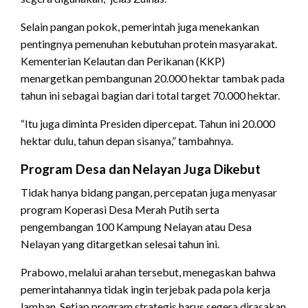
Selain pangan pokok, pemerintah juga menekankan
pentingnya pemenuhan kebutuhan protein masyarakat.
Kementerian Kelautan dan Perikanan (KKP)
menargetkan pembangunan 20.000 hektar tambak pada
tahun ini sebagai bagian dari total target 70.000 hektar.
“Itu juga diminta Presiden dipercepat. Tahun ini 20.000
hektar dulu, tahun depan sisanya,” tambahnya.
Program Desa dan Nelayan Juga Dikebut
Tidak hanya bidang pangan, percepatan juga menyasar
program Koperasi Desa Merah Putih serta
pengembangan 100 Kampung Nelayan atau Desa
Nelayan yang ditargetkan selesai tahun ini.
Prabowo, melalui arahan tersebut, menegaskan bahwa
pemerintahannya tidak ingin terjebak pada pola kerja
lamban. Setiap program strategis harus segera dirasakan