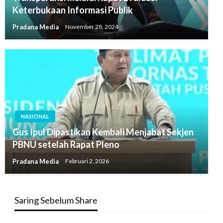
Keterbukaan Informasi Publik
Pradana Media
November 28, 2024
NASIONAL
Gus Ipul Dipastikan Kembali Menjabat Sekjen
PBNU setelah Rapat Pleno
Pradana Media
Februari 2, 2026
Saring Sebelum Share