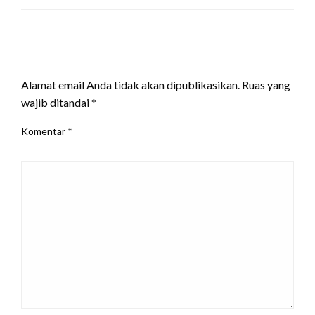
LEAVE A RESPONSE
Alamat email Anda tidak akan dipublikasikan.
Ruas yang
wajib ditandai
*
Komentar
*