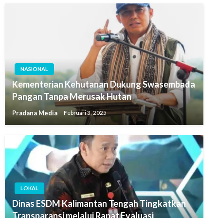
NASIONAL
Kementerian Kehutanan Dukung Swasembada
Pangan Tanpa Merusak Hutan
Pradana Media
Februari 3, 2025
LOKAL
Dinas ESDM Kalimantan Tengah Tingkatkan
Transparansi melalui Rapat Evaluasi