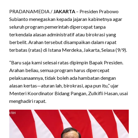
PRADANAMEDIA /
JAKARTA
– Presiden Prabowo
Subianto menegaskan kepada jajaran kabinetnya agar
seluruh program pemerintah dipercepat tanpa
terkendala alasan administratif atau birokrasi yang
berbelit. Arahan tersebut disampaikan dalam rapat
terbatas (ratas) di Istana Merdeka, Jakarta, Selasa (9/9).
“Baru saja kami selesai ratas dipimpin Bapak Presiden.
Arahan beliau, semua program harus dipercepat
pelaksanaannya, tidak boleh ada hambatan dengan
alasan kertas—aturan lah, birokrasi, apa pun itu,” ujar
Menteri Koordinator Bidang Pangan, Zulkifli Hasan, usai
menghadiri rapat.