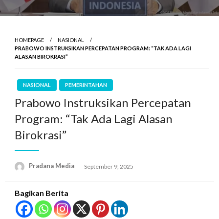
HOMEPAGE
NASIONAL
PRABOWO INSTRUKSIKAN PERCEPATAN PROGRAM: “TAK ADA LAGI
ALASAN BIROKRASI”
NASIONAL
PEMERINTAHAN
Prabowo Instruksikan Percepatan
Program: “Tak Ada Lagi Alasan
Birokrasi”
Pradana Media
September 9, 2025
Bagikan Berita