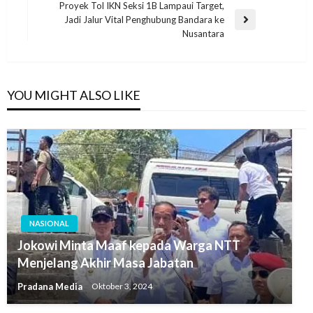
Proyek Tol IKN Seksi 1B Lampaui Target,
Jadi Jalur Vital Penghubung Bandara ke
Nusantara
YOU MIGHT ALSO LIKE
NASIONAL
Jokowi Minta Maaf kepada Warga NTT
Menjelang Akhir Masa Jabatan
Pradana Media
Oktober 3, 2024