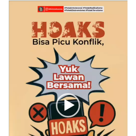
Pemutar
Video