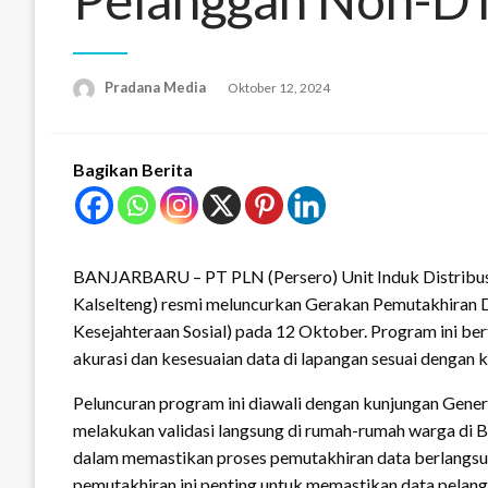
Pradana Media
Oktober 12, 2024
Bagikan Berita
BANJARBARU – PT PLN (Persero) Unit Induk Distribus
Kalselteng) resmi meluncurkan Gerakan Pemutakhira
Kesejahteraan Sosial) pada 12 Oktober. Program ini b
akurasi dan kesesuaian data di lapangan sesuai dengan k
Peluncuran program ini diawali dengan kunjungan Gene
melakukan validasi langsung di rumah-rumah warga di 
dalam memastikan proses pemutakhiran data berlangsu
pemutakhiran ini penting untuk memastikan data pel