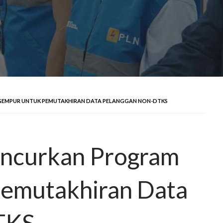
GEMPUR UNTUK PEMUTAKHIRAN DATA PELANGGAN NON-DTKS
uncurkan Program
mutakhiran Data
TKS