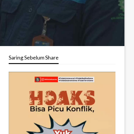
Saring Sebelum Share
Pemutar
Video