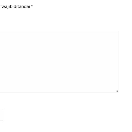
 wajib ditandai
*