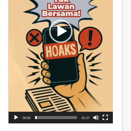
00:00
01:37