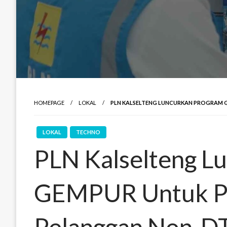
HOMEPAGE
LOKAL
PLN KALSELTENG LUNCURKAN PROGRAM 
LOKAL
TECHNO
PLN Kalselteng L
GEMPUR Untuk Pe
Pelanggan Non-D