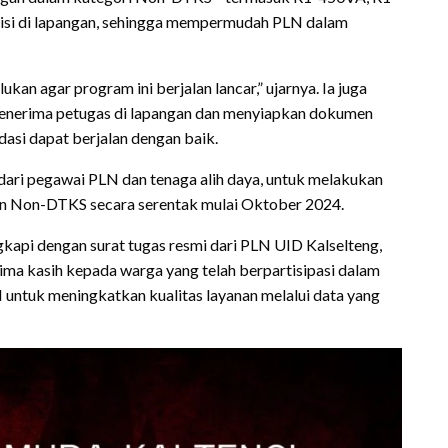
si di lapangan, sehingga mempermudah PLN dalam
kan agar program ini berjalan lancar,” ujarnya. Ia juga
nerima petugas di lapangan dan menyiapkan dokumen
dasi dapat berjalan dengan baik.
dari pegawai PLN dan tenaga alih daya, untuk melakukan
gan Non-DTKS secara serentak mulai Oktober 2024.
api dengan surat tugas resmi dari PLN UID Kalselteng,
ima kasih kepada warga yang telah berpartisipasi dalam
N untuk meningkatkan kualitas layanan melalui data yang