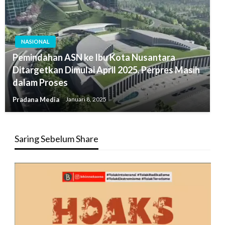
NASIONAL
Pemindahan ASN ke Ibu Kota Nusantara
Ditargetkan Dimulai April 2025, Perpres Masih
dalam Proses
Pradana Media
Januari 8, 2025
Saring Sebelum Share
Pemutar
Video