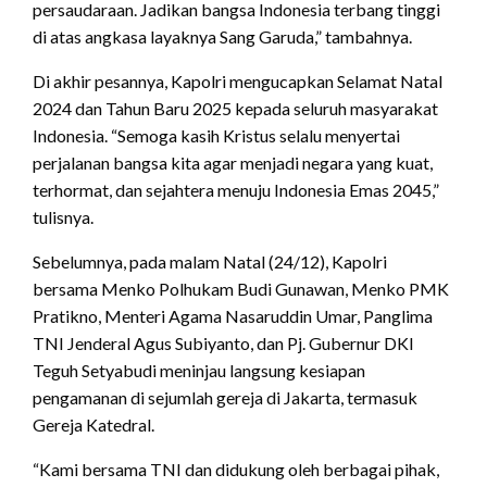
persaudaraan. Jadikan bangsa Indonesia terbang tinggi
di atas angkasa layaknya Sang Garuda,” tambahnya.
Di akhir pesannya, Kapolri mengucapkan Selamat Natal
2024 dan Tahun Baru 2025 kepada seluruh masyarakat
Indonesia. “Semoga kasih Kristus selalu menyertai
perjalanan bangsa kita agar menjadi negara yang kuat,
terhormat, dan sejahtera menuju Indonesia Emas 2045,”
tulisnya.
Sebelumnya, pada malam Natal (24/12), Kapolri
bersama Menko Polhukam Budi Gunawan, Menko PMK
Pratikno, Menteri Agama Nasaruddin Umar, Panglima
TNI Jenderal Agus Subiyanto, dan Pj. Gubernur DKI
Teguh Setyabudi meninjau langsung kesiapan
pengamanan di sejumlah gereja di Jakarta, termasuk
Gereja Katedral.
“Kami bersama TNI dan didukung oleh berbagai pihak,