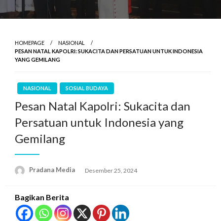
HOMEPAGE
NASIONAL
PESAN NATAL KAPOLRI: SUKACITA DAN PERSATUAN UNTUK INDONESIA
YANG GEMILANG
NASIONAL
SOSIAL BUDAYA
Pesan Natal Kapolri: Sukacita dan
Persatuan untuk Indonesia yang
Gemilang
Pradana Media
Desember 25, 2024
Bagikan Berita