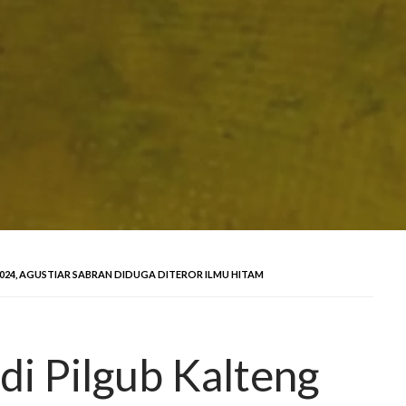
2024, AGUSTIAR SABRAN DIDUGA DITEROR ILMU HITAM
di Pilgub Kalteng