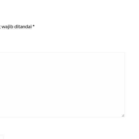
 wajib ditandai
*