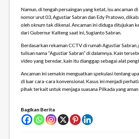
Namun, di tengah persaingan yang ketat, isu ancaman d
nomor urut 03, Agustiar Sabran dan Edy Pratowo, dika
oleh oknum tak dikenal. Ancaman ini diduga ditujukan
dari Gubernur Kalteng saat ini, Sugianto Sabran.
Berdasarkan rekaman CCTV di rumah Agustiar Sabran,
tulisan nama “Agustiar Sabran” di dalamnya. Kain ters
video yang beredar, kain itu dianggap sebagai alat pen
Ancaman ini semakin menguatkan spekulasi tentang upay
di luar cara-cara konvensional. Kasus ini menjadi perhat
pihak terkait untuk menjaga suasana Pilkada yang aman 
Bagikan Berita