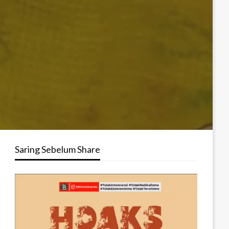
Saring Sebelum Share
Pemutar
Video