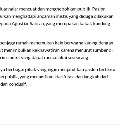
i luar nalar mencuat dan menghebohkan publik. Paslon
barkan menghadapi ancaman mistis yang diduga dilakukan
 kepada Agustiar Sabran, yang merupakan kakak kandung
 penjaga rumah menemukan kain berwarna kuning dengan
ebut menimbulkan kekhawatiran karena menurut sumber di
girim santet yang dapat mencelakai seseorang.
a berbagai pihak yang ingin menjatuhkan paslon tertentu
ian publik, yang menantikan klarifikasi dan langkah dari
dan kondusif.