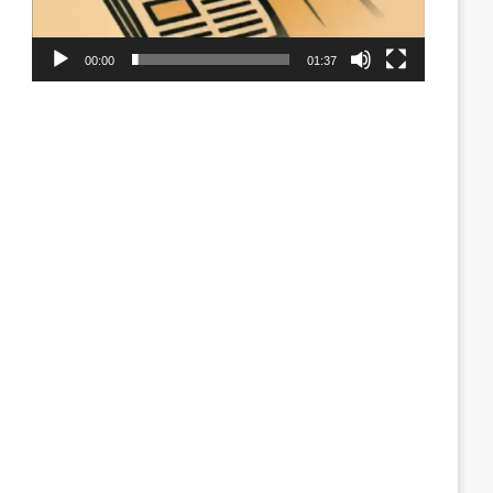
00:00
01:37