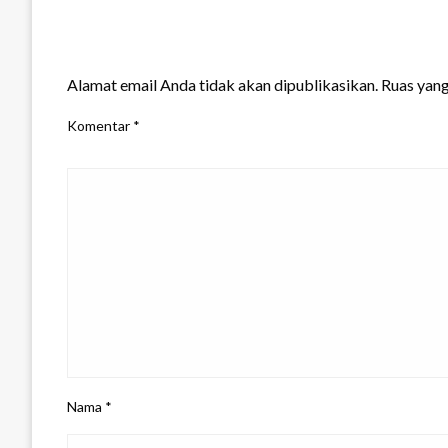
LEAVE A RESPONSE
Alamat email Anda tidak akan dipublikasikan.
Ruas yang
Komentar
*
Nama
*