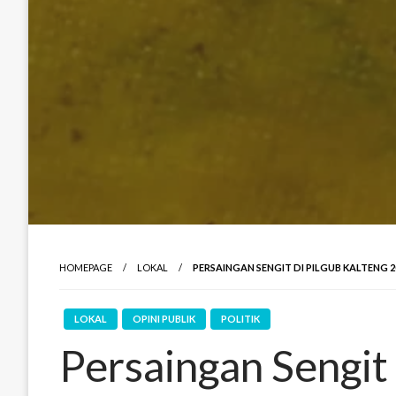
HOMEPAGE
LOKAL
PERSAINGAN SENGIT DI PILGUB KALTENG 
LOKAL
OPINI PUBLIK
POLITIK
Persaingan Sengit 