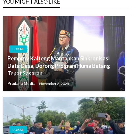
YOU MIGHT ALSO LIKE
LOKAL
Pemprov Kalteng Mantapkan Sinkronisasi
Data Desa, Dorong Program Huma Betang
Tepat Sasaran
Pradana Media
November 6, 2025
LOKAL