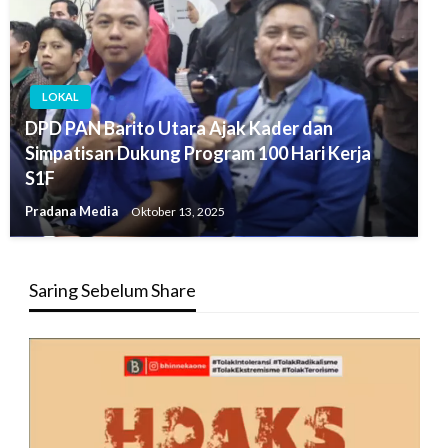
LOKAL
DPD PAN Barito Utara Ajak Kader dan
Simpatisan Dukung Program 100 Hari Kerja
S1F
Pradana Media
Oktober 13, 2025
Saring Sebelum Share
Pemutar
Video