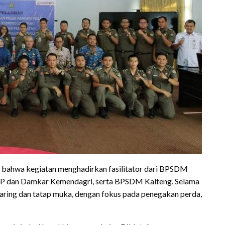
 bahwa kegiatan menghadirkan fasilitator dari BPSDM
PP dan Damkar Kemendagri, serta BPSDM Kalteng. Selama
aring dan tatap muka, dengan fokus pada penegakan perda,