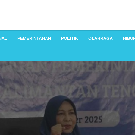
NAL
PEMERINTAHAN
POLITIK
OLAHRAGA
HIBU