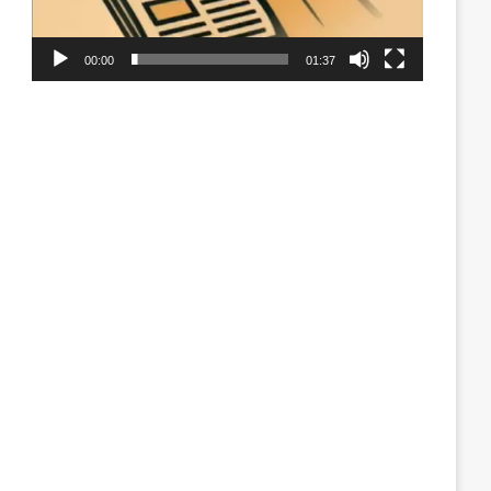
00:00
01:37