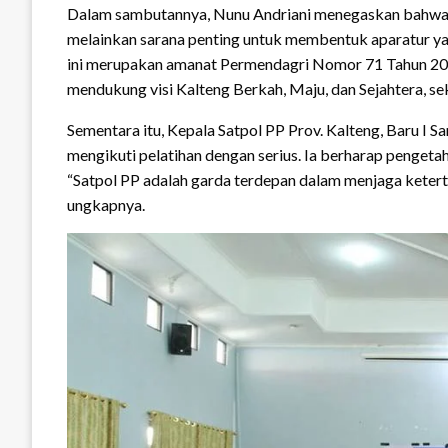
Dalam sambutannya, Nunu Andriani menegaskan bahwa D
melainkan sarana penting untuk membentuk aparatur yan
ini merupakan amanat Permendagri Nomor 71 Tahun 2020.
mendukung visi Kalteng Berkah, Maju, dan Sejahtera, sek
Sementara itu, Kepala Satpol PP Prov. Kalteng, Baru I 
mengikuti pelatihan dengan serius. Ia berharap pengeta
“Satpol PP adalah garda terdepan dalam menjaga keter
ungkapnya.