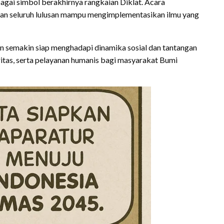
agai simbol berakhirnya rangkaian Diklat. Acara
pan seluruh lulusan mampu mengimplementasikan ilmu yang
kan semakin siap menghadapi dinamika sosial dan tantangan
ritas, serta pelayanan humanis bagi masyarakat Bumi