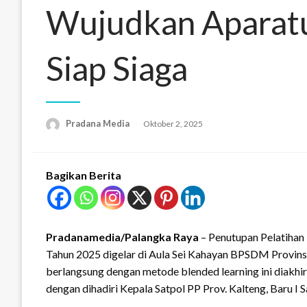
Wujudkan Aparatu
Siap Siaga
Pradana Media
Oktober 2, 2025
Bagikan Berita
Pradanamedia/Palangka Raya
– Penutupan Pelatihan 
Tahun 2025 digelar di Aula Sei Kahayan BPSDM Provinsi
berlangsung dengan metode blended learning ini diakhi
dengan dihadiri Kepala Satpol PP Prov. Kalteng, Baru I