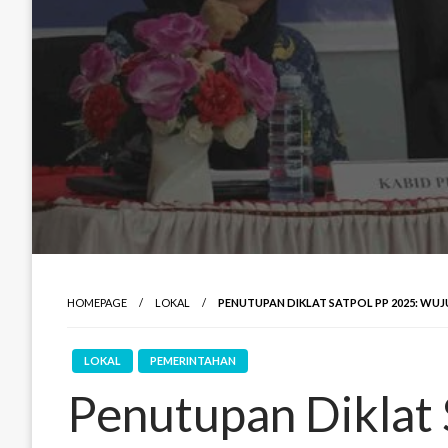
HOMEPAGE
LOKAL
PENUTUPAN DIKLAT SATPOL PP 2025: WU
LOKAL
PEMERINTAHAN
Penutupan Diklat 