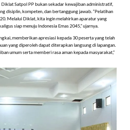
iklat Satpol PP bukan sekadar kewajiban administratif,
g disiplin, kompeten, dan bertanggung jawab. “Pelatihan
 Melalui Diklat, kita ingin melahirkan aparatur yang
aligus siap menuju Indonesia Emas 2045,” ujarnya.
Sangkai, memberikan apresiasi kepada 30 peserta yang telah
huan yang diperoleh dapat diterapkan langsung di lapangan.
tiban umum serta memberi rasa aman kepada masyarakat,”