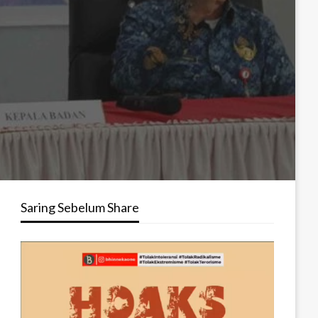
Saring Sebelum Share
Pemutar
Video