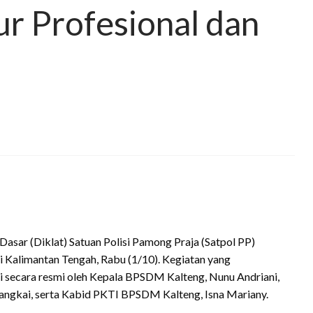
r Profesional dan
Dasar (Diklat) Satuan Polisi Pamong Praja (Satpol PP)
 Kalimantan Tengah, Rabu (1/10). Kegiatan yang
ri secara resmi oleh Kepala BPSDM Kalteng, Nunu Andriani,
 Sangkai, serta Kabid PKTI BPSDM Kalteng, Isna Mariany.