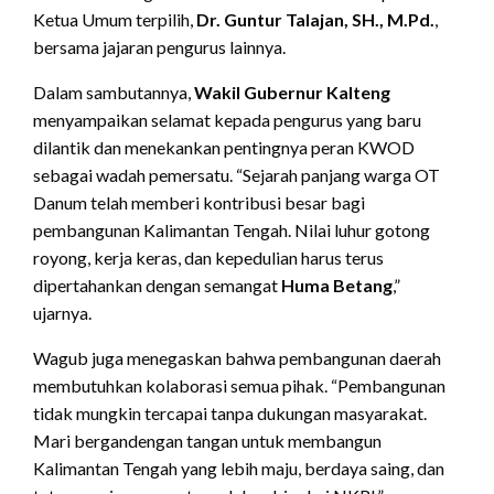
Ketua Umum terpilih,
Dr. Guntur Talajan, SH., M.Pd.
,
bersama jajaran pengurus lainnya.
Dalam sambutannya,
Wakil Gubernur Kalteng
menyampaikan selamat kepada pengurus yang baru
dilantik dan menekankan pentingnya peran KWOD
sebagai wadah pemersatu. “Sejarah panjang warga OT
Danum telah memberi kontribusi besar bagi
pembangunan Kalimantan Tengah. Nilai luhur gotong
royong, kerja keras, dan kepedulian harus terus
dipertahankan dengan semangat
Huma Betang
,”
ujarnya.
Wagub juga menegaskan bahwa pembangunan daerah
membutuhkan kolaborasi semua pihak. “Pembangunan
tidak mungkin tercapai tanpa dukungan masyarakat.
Mari bergandengan tangan untuk membangun
Kalimantan Tengah yang lebih maju, berdaya saing, dan