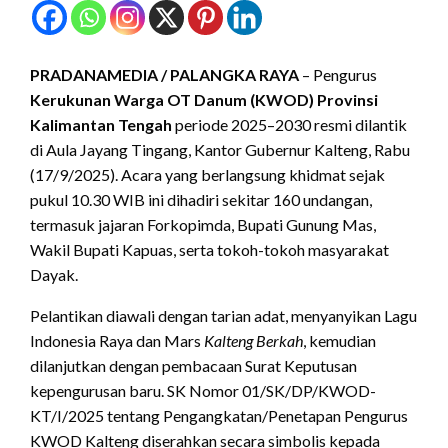
PRADANAMEDIA / PALANGKA RAYA
– Pengurus
Kerukunan Warga OT Danum (KWOD) Provinsi
Kalimantan Tengah
periode 2025–2030 resmi dilantik
di Aula Jayang Tingang, Kantor Gubernur Kalteng, Rabu
(17/9/2025). Acara yang berlangsung khidmat sejak
pukul 10.30 WIB ini dihadiri sekitar 160 undangan,
termasuk jajaran Forkopimda, Bupati Gunung Mas,
Wakil Bupati Kapuas, serta tokoh-tokoh masyarakat
Dayak.
Pelantikan diawali dengan tarian adat, menyanyikan Lagu
Indonesia Raya dan Mars
Kalteng Berkah
, kemudian
dilanjutkan dengan pembacaan Surat Keputusan
kepengurusan baru. SK Nomor 01/SK/DP/KWOD-
KT/I/2025 tentang Pengangkatan/Penetapan Pengurus
KWOD Kalteng diserahkan secara simbolis kepada