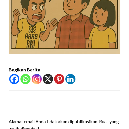
Bagikan Berita
LEAVE A RESPONSE
Alamat email Anda tidak akan dipublikasikan.
Ruas yang
wajib ditandai
*