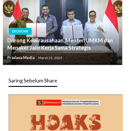
EKONOMI
Dorong Kewirausahaan, Menteri UMKM dan
Menaker Jalin Kerja Sama Strategis
Pradana Media
Maret 25, 2025
Saring Sebelum Share
Pemutar
Video