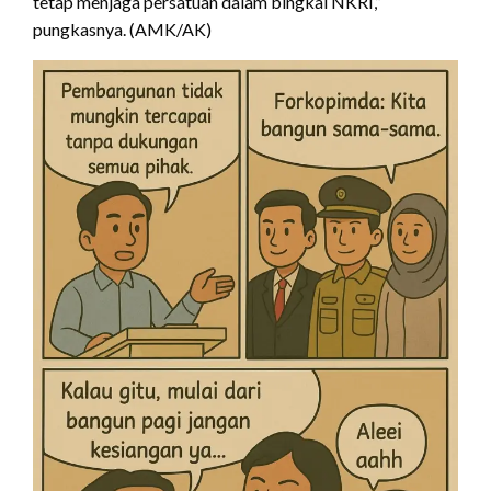
tetap menjaga persatuan dalam bingkai NKRI,”
pungkasnya. (AMK/AK)