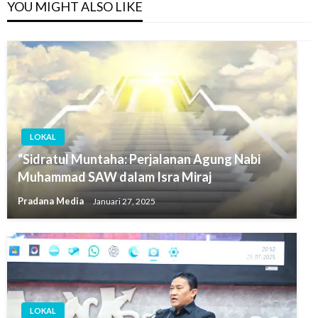
YOU MIGHT ALSO LIKE
LOKAL
“Sidratul Muntaha: Perjalanan Agung Nabi
Muhammad SAW dalam Isra Miraj
Pradana Media
Januari 27, 2025
LOKAL