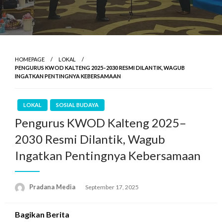
HOMEPAGE
LOKAL
PENGURUS KWOD KALTENG 2025–2030 RESMI DILANTIK, WAGUB
INGATKAN PENTINGNYA KEBERSAMAAN
LOKAL
SOSIAL BUDAYA
Pengurus KWOD Kalteng 2025–
2030 Resmi Dilantik, Wagub
Ingatkan Pentingnya Kebersamaan
Pradana Media
September 17, 2025
Bagikan Berita