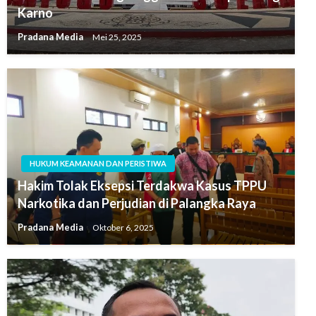
Karno
Pradana Media
Mei 25, 2025
HUKUM KEAMANAN DAN PERISTIWA
Hakim Tolak Eksepsi Terdakwa Kasus TPPU
Narkotika dan Perjudian di Palangka Raya
Pradana Media
Oktober 6, 2025