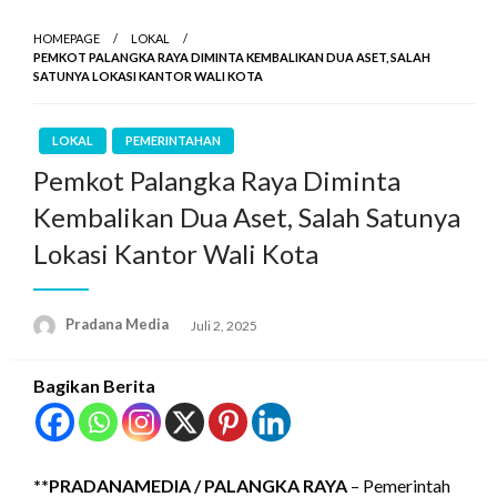
HOMEPAGE
LOKAL
PEMKOT PALANGKA RAYA DIMINTA KEMBALIKAN DUA ASET, SALAH
SATUNYA LOKASI KANTOR WALI KOTA
LOKAL
PEMERINTAHAN
Pemkot Palangka Raya Diminta
Kembalikan Dua Aset, Salah Satunya
Lokasi Kantor Wali Kota
Pradana Media
Juli 2, 2025
Bagikan Berita
**PRADANAMEDIA /
PALANGKA RAYA
– Pemerintah