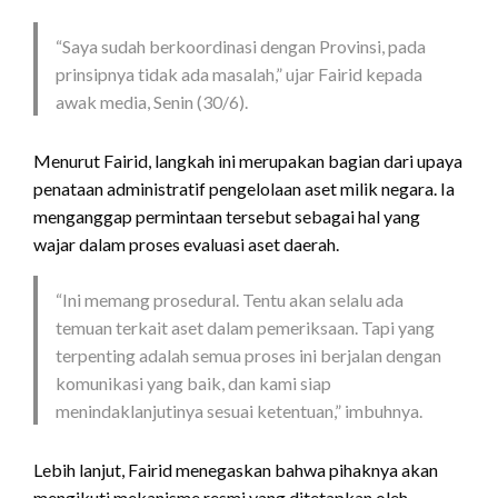
“Saya sudah berkoordinasi dengan Provinsi, pada
prinsipnya tidak ada masalah,” ujar Fairid kepada
awak media, Senin (30/6).
Menurut Fairid, langkah ini merupakan bagian dari upaya
penataan administratif pengelolaan aset milik negara. Ia
menganggap permintaan tersebut sebagai hal yang
wajar dalam proses evaluasi aset daerah.
“Ini memang prosedural. Tentu akan selalu ada
temuan terkait aset dalam pemeriksaan. Tapi yang
terpenting adalah semua proses ini berjalan dengan
komunikasi yang baik, dan kami siap
menindaklanjutinya sesuai ketentuan,” imbuhnya.
Lebih lanjut, Fairid menegaskan bahwa pihaknya akan
mengikuti mekanisme resmi yang ditetapkan oleh