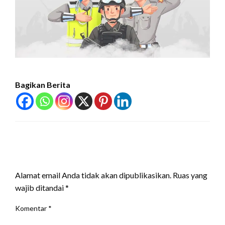
Bagikan Berita
LEAVE A RESPONSE
Alamat email Anda tidak akan dipublikasikan.
Ruas yang
wajib ditandai
*
Komentar
*