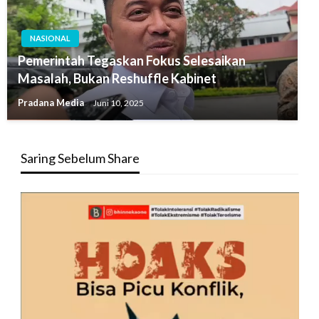
NASIONAL
Pemerintah Tegaskan Fokus Selesaikan
Masalah, Bukan Reshuffle Kabinet
Pradana Media
Juni 10, 2025
Saring Sebelum Share
Pemutar
Video