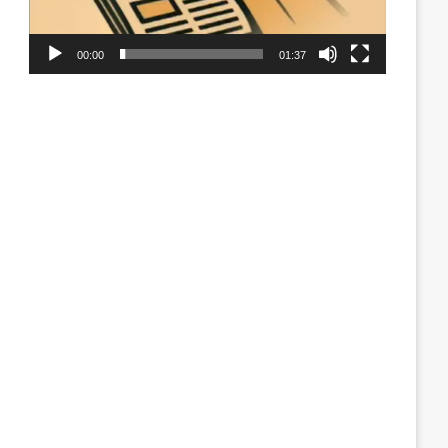
00:00
01:37