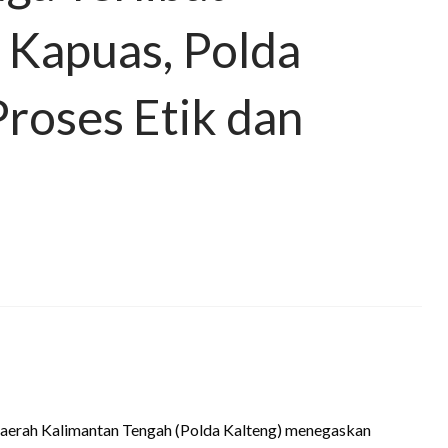
 Kapuas, Polda
Proses Etik dan
Daerah Kalimantan Tengah (Polda Kalteng) menegaskan