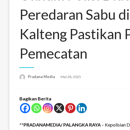
Peredaran Sabu di
Kalteng Pastikan 
Pemecatan
Pradana Media
Mei 28, 2025
Bagikan Berita
**PRADANAMEDIA/
PALANGKA RAYA
– Kepolisian 