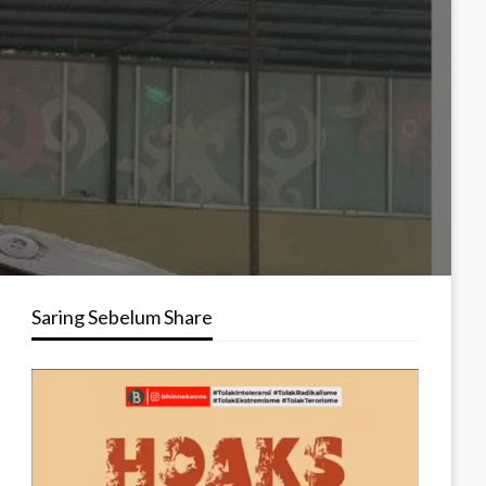
Saring Sebelum Share
Pemutar
Video