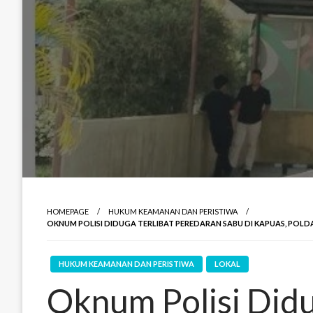
HOMEPAGE
HUKUM KEAMANAN DAN PERISTIWA
OKNUM POLISI DIDUGA TERLIBAT PEREDARAN SABU DI KAPUAS, POLD
HUKUM KEAMANAN DAN PERISTIWA
LOKAL
Oknum Polisi Didu