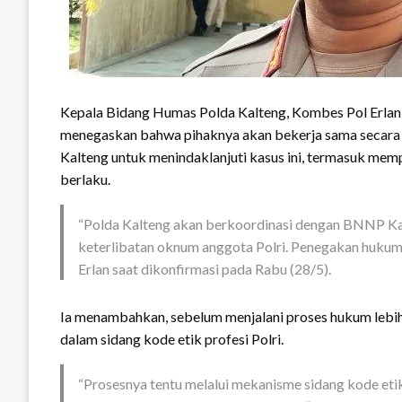
Kepala Bidang Humas Polda Kalteng, Kombes Pol Erlan 
menegaskan bahwa pihaknya akan bekerja sama secara
Kalteng untuk menindaklanjuti kasus ini, termasuk mem
berlaku.
“Polda Kalteng akan berkoordinasi dengan BNNP Kalt
keterlibatan oknum anggota Polri. Penegakan hukum a
Erlan saat dikonfirmasi pada Rabu (28/5).
Ia menambahkan, sebelum menjalani proses hukum lebih 
dalam sidang kode etik profesi Polri.
“Prosesnya tentu melalui mekanisme sidang kode etik