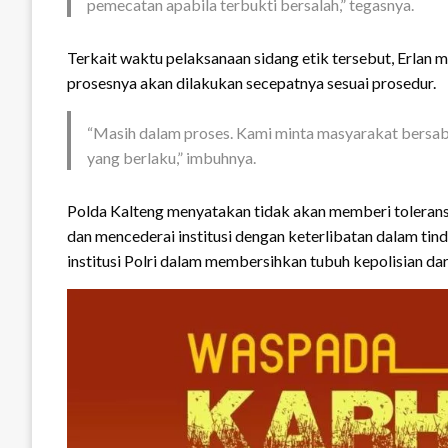
pemecatan apabila terbukti bersalah,” tegasnya.
Terkait waktu pelaksanaan sidang etik tersebut, Erlan
prosesnya akan dilakukan secepatnya sesuai prosedur.
“Masih dalam proses. Kami minta masyarakat bersab
yang berlaku,” imbuhnya.
Polda Kalteng menyatakan tidak akan memberi tolera
dan mencederai institusi dengan keterlibatan dalam tin
institusi Polri dalam membersihkan tubuh kepolisian da