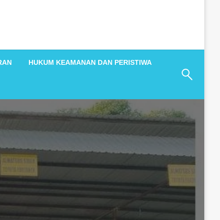
RAN
HUKUM KEAMANAN DAN PERISTIWA