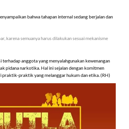
 menyampaikan bahwa tahapan internal sedang berjalan dan
ar, karena semuanya harus dilakukan sesuai mekanisme
nsi terhadap anggota yang menyalahgunakan kewenangan
dak pidana narkotika. Hal ini sejalan dengan komitmen
ri praktik-praktik yang melanggar hukum dan etika. (RH)