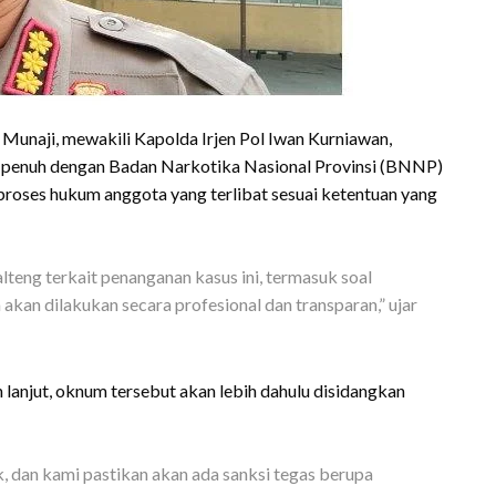
Munaji, mewakili Kapolda Irjen Pol Iwan Kurniawan,
 penuh dengan Badan Narkotika Nasional Provinsi (BNNP)
proses hukum anggota yang terlibat sesuai ketentuan yang
eng terkait penanganan kasus ini, termasuk soal
kan dilakukan secara profesional dan transparan,” ujar
lanjut, oknum tersebut akan lebih dahulu disidangkan
, dan kami pastikan akan ada sanksi tegas berupa