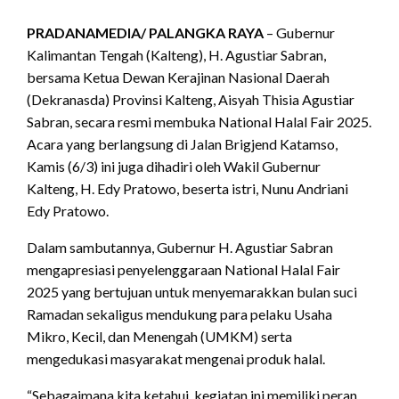
PRADANAMEDIA/ PALANGKA RAYA
– Gubernur
Kalimantan Tengah (Kalteng), H. Agustiar Sabran,
bersama Ketua Dewan Kerajinan Nasional Daerah
(Dekranasda) Provinsi Kalteng, Aisyah Thisia Agustiar
Sabran, secara resmi membuka National Halal Fair 2025.
Acara yang berlangsung di Jalan Brigjend Katamso,
Kamis (6/3) ini juga dihadiri oleh Wakil Gubernur
Kalteng, H. Edy Pratowo, beserta istri, Nunu Andriani
Edy Pratowo.
Dalam sambutannya, Gubernur H. Agustiar Sabran
mengapresiasi penyelenggaraan National Halal Fair
2025 yang bertujuan untuk menyemarakkan bulan suci
Ramadan sekaligus mendukung para pelaku Usaha
Mikro, Kecil, dan Menengah (UMKM) serta
mengedukasi masyarakat mengenai produk halal.
“Sebagaimana kita ketahui, kegiatan ini memiliki peran