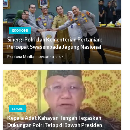
EKONOMI
Sinergi Polri dan Kementerian Pertanian:
Percepat Swasembada Jagung Nasional
Pradana Media
Januari 14, 2025
LOKAL
Kepala Adat Kahayan Tengah Tegaskan
Dukungan Polri Tetap di Bawah Presiden