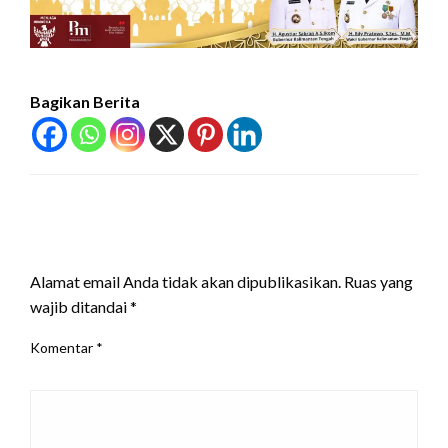
Bagikan Berita
LEAVE A RESPONSE
Alamat email Anda tidak akan dipublikasikan.
Ruas yang
wajib ditandai
*
Komentar
*