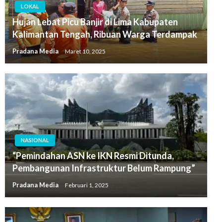
LOKAL
Hujan Lebat Picu Banjir di Lima Kabupaten
Kalimantan Tengah, Ribuan Warga Terdampak
Pradana Media
Maret 10, 2025
NASIONAL
“Pemindahan ASN ke IKN Resmi Ditunda,
Pembangunan Infrastruktur Belum Rampung”
Pradana Media
Februari 1, 2025