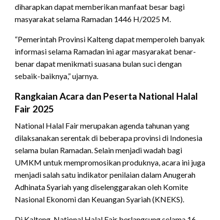
diharapkan dapat memberikan manfaat besar bagi
masyarakat selama Ramadan 1446 H/2025 M.
“Pemerintah Provinsi Kalteng dapat memperoleh banyak
informasi selama Ramadan ini agar masyarakat benar-
benar dapat menikmati suasana bulan suci dengan
sebaik-baiknya,” ujarnya.
Rangkaian Acara dan Peserta National Halal
Fair 2025
National Halal Fair merupakan agenda tahunan yang
dilaksanakan serentak di beberapa provinsi di Indonesia
selama bulan Ramadan. Selain menjadi wadah bagi
UMKM untuk mempromosikan produknya, acara ini juga
menjadi salah satu indikator penilaian dalam Anugerah
Adhinata Syariah yang diselenggarakan oleh Komite
Nasional Ekonomi dan Keuangan Syariah (KNEKS).
Di Kalteng, National Halal Fair berlangsung selama 16