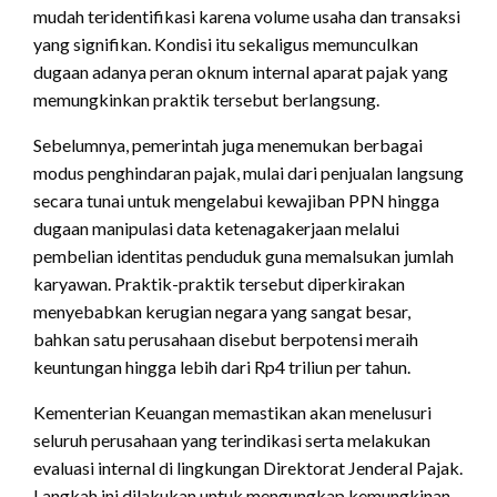
mudah teridentifikasi karena volume usaha dan transaksi
yang signifikan. Kondisi itu sekaligus memunculkan
dugaan adanya peran oknum internal aparat pajak yang
memungkinkan praktik tersebut berlangsung.
Sebelumnya, pemerintah juga menemukan berbagai
modus penghindaran pajak, mulai dari penjualan langsung
secara tunai untuk mengelabui kewajiban PPN hingga
dugaan manipulasi data ketenagakerjaan melalui
pembelian identitas penduduk guna memalsukan jumlah
karyawan. Praktik-praktik tersebut diperkirakan
menyebabkan kerugian negara yang sangat besar,
bahkan satu perusahaan disebut berpotensi meraih
keuntungan hingga lebih dari Rp4 triliun per tahun.
Kementerian Keuangan memastikan akan menelusuri
seluruh perusahaan yang terindikasi serta melakukan
evaluasi internal di lingkungan Direktorat Jenderal Pajak.
Langkah ini dilakukan untuk mengungkap kemungkinan