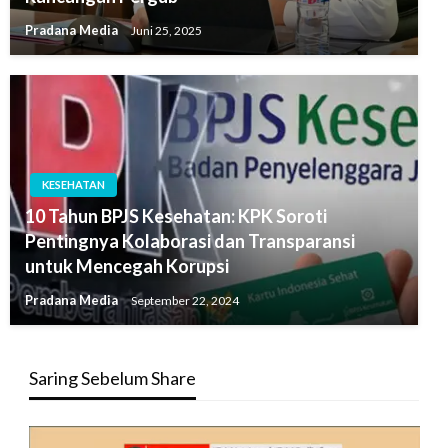
Pradana Media
Juni 25, 2025
KESEHATAN
10 Tahun BPJS Kesehatan: KPK Soroti
Pentingnya Kolaborasi dan Transparansi
untuk Mencegah Korupsi
Pradana Media
September 22, 2024
Saring Sebelum Share
Pemutar