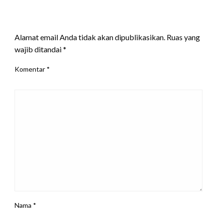
LEAVE A RESPONSE
Alamat email Anda tidak akan dipublikasikan.
Ruas yang
wajib ditandai
*
Komentar
*
Nama
*