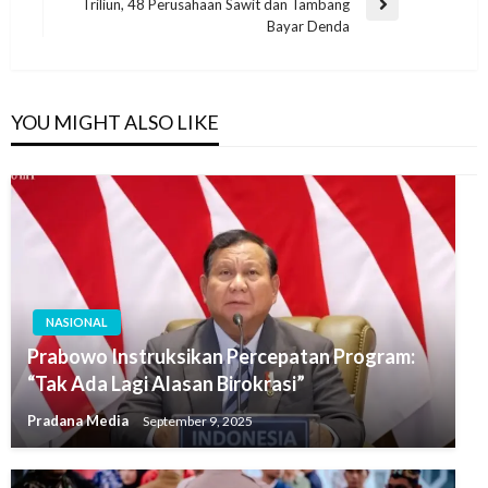
Triliun, 48 Perusahaan Sawit dan Tambang
Bayar Denda
YOU MIGHT ALSO LIKE
NASIONAL
Prabowo Instruksikan Percepatan Program:
“Tak Ada Lagi Alasan Birokrasi”
Pradana Media
September 9, 2025