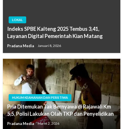
LOKAL
Indeks SPBE Kalteng 2025 Tembus 3,41,
Layanan Digital Pemerintah Kian Matang
Pradana Media
Januari 8, 2026
HUKUM KEAMANAN DAN PERISTIWA
Pria Ditemukan Tak Bernyawa di Rajawali Km
5,5, Polisi Lakukan Olah TKP dan Penyelidikan
Pradana Media
Maret 2, 2026