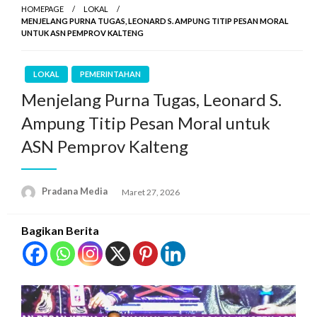
HOMEPAGE
LOKAL
MENJELANG PURNA TUGAS, LEONARD S. AMPUNG TITIP PESAN MORAL
UNTUK ASN PEMPROV KALTENG
LOKAL
PEMERINTAHAN
Menjelang Purna Tugas, Leonard S.
Ampung Titip Pesan Moral untuk
ASN Pemprov Kalteng
Pradana Media
Maret 27, 2026
Bagikan Berita