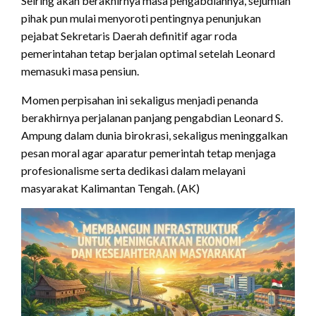
Seiring akan berakhirnya masa pengabdiannya, sejumlah
pihak pun mulai menyoroti pentingnya penunjukan
pejabat Sekretaris Daerah definitif agar roda
pemerintahan tetap berjalan optimal setelah Leonard
memasuki masa pensiun.
Momen perpisahan ini sekaligus menjadi penanda
berakhirnya perjalanan panjang pengabdian Leonard S.
Ampung dalam dunia birokrasi, sekaligus meninggalkan
pesan moral agar aparatur pemerintah tetap menjaga
profesionalisme serta dedikasi dalam melayani
masyarakat Kalimantan Tengah. (AK)