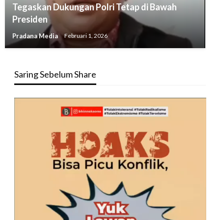
Tegaskan Dukungan Polri Tetap di Bawah
Presiden
Pradana Media
Februari 1, 2026
Saring Sebelum Share
Pemutar
Video