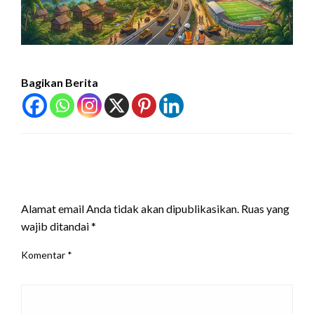
Bagikan Berita
LEAVE A RESPONSE
Alamat email Anda tidak akan dipublikasikan.
Ruas yang
wajib ditandai
*
Komentar
*