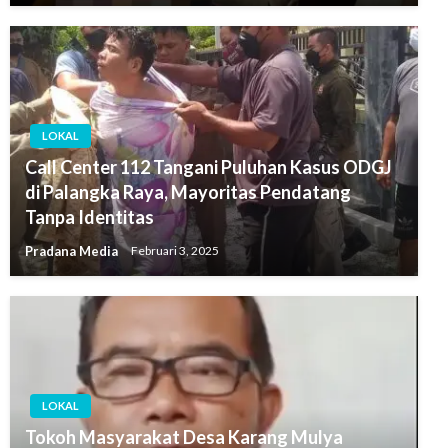
LOKAL
Call Center 112 Tangani Puluhan Kasus ODGJ
di Palangka Raya, Mayoritas Pendatang
Tanpa Identitas
Pradana Media
Februari 3, 2025
LOKAL
Tokoh Masyarakat Desa Karang Mulya