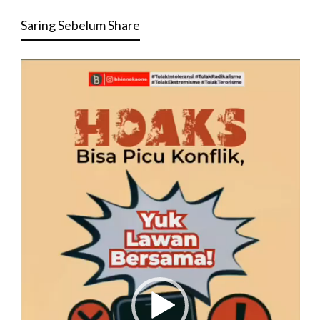
Saring Sebelum Share
Pemutar
Video