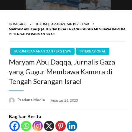
HOMEPAGE
HUKUM KEAMANAN DAN PERISTIWA
MARYAM ABU DAQQA, JURNALIS GAZA YANG GUGUR MEMBAWA KAMERA
DI TENGAH SERANGAN ISRAEL
HUKUM KEAMANAN DAN PERISTIWA
INTERNASIONAL
Maryam Abu Daqqa, Jurnalis Gaza
yang Gugur Membawa Kamera di
Tengah Serangan Israel
Pradana Media
Agustus 26, 2025
Bagikan Berita