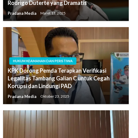
Rodrigo Duterte yang Dramatis
Pradana Media
Maret 13, 2025
HUKUM KEAMANAN DAN PERISTIWA
KPK Dorong Pemda Terapkan Verifikasi
Legalitas Tambang Galian C untuk Cegah
Korupsi dan Lindungi PAD
Pradana Media
Oktober 23, 2025