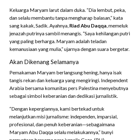
Keluarga Maryam larut dalam duka. “Dia lembut, peka,
dan selalu membantu tanpa mengharap balasan,” kata
sang kakak, Sadik. Ayahnya,
Riad Abu Daqqa
, memeluk
jenazah putrinya sambil menangis. “Saya kehilangan putri
yang paling berharga. Maryam adalah teladan
kemanusiaan yang mulia,” ujarnya dengan suara bergetar.
Akan Dikenang Selamanya
Pemakaman Maryam berlangsung hening, hanya isak
tangis rekan dan keluarga yang mengiringi. Independent
Arabia bersama komunitas pers Palestina menyebutnya
sebagai simbol keberanian dan dedikasi jurnalistik.
“Dengan kepergiannya, kami bertekad untuk
melanjutkan misi jurnalisme: independen, imparsial,
profesional, dan penuh keberanian—sebagaimana
Maryam Abu Daqqa selalu melakukannya,” bunyi
pernyataan bersama para jurnalis Gaza. (RH)