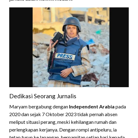
Dedikasi Seorang Jurnalis
Maryam bergabung dengan
Independent Arabia
pada
2020 dan sejak 7 Oktober 2023 tidak pernah absen
meliput situasi perang, meski kehilangan rumah dan
perlengkapan kerjanya. Dengan rompi antipeluru, ia
tetap turun ke lapangan, berpamitan setiap hari kepada