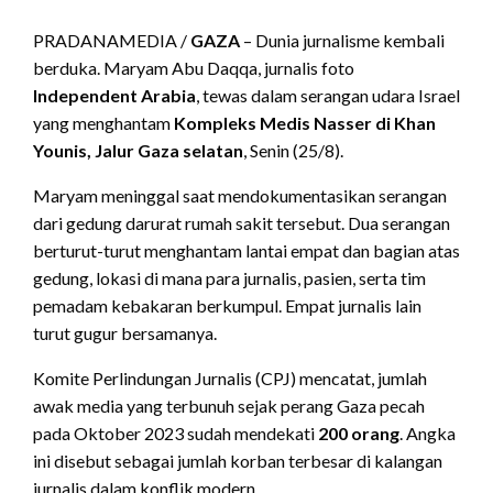
PRADANAMEDIA /
GAZA
– Dunia jurnalisme kembali
berduka. Maryam Abu Daqqa, jurnalis foto
Independent Arabia
, tewas dalam serangan udara Israel
yang menghantam
Kompleks Medis Nasser di Khan
Younis, Jalur Gaza selatan
, Senin (25/8).
Maryam meninggal saat mendokumentasikan serangan
dari gedung darurat rumah sakit tersebut. Dua serangan
berturut-turut menghantam lantai empat dan bagian atas
gedung, lokasi di mana para jurnalis, pasien, serta tim
pemadam kebakaran berkumpul. Empat jurnalis lain
turut gugur bersamanya.
Komite Perlindungan Jurnalis (CPJ) mencatat, jumlah
awak media yang terbunuh sejak perang Gaza pecah
pada Oktober 2023 sudah mendekati
200 orang
. Angka
ini disebut sebagai jumlah korban terbesar di kalangan
jurnalis dalam konflik modern.