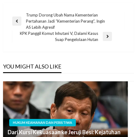
Trump Dorong Ubah Nama Kementerian
Pertahanan Jadi “Kementerian Perang”, Ingin
AS Lebih Agresif
KPK Panggil Komut Inhutani V, Dalami Kasus
Suap Pengelolaan Hutan
YOU MIGHT ALSO LIKE
HUKUM KEAMANAN DAN PERISTIWA
Dari Kursi Kekuasaan ke Jeruji Besi: Kejatuhan