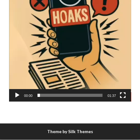
00:00
01:37
Theme by Silk Themes