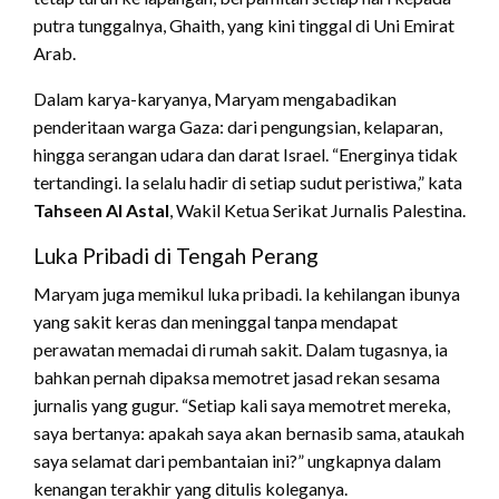
putra tunggalnya, Ghaith, yang kini tinggal di Uni Emirat
Arab.
Dalam karya-karyanya, Maryam mengabadikan
penderitaan warga Gaza: dari pengungsian, kelaparan,
hingga serangan udara dan darat Israel. “Energinya tidak
tertandingi. Ia selalu hadir di setiap sudut peristiwa,” kata
Tahseen Al Astal
, Wakil Ketua Serikat Jurnalis Palestina.
Luka Pribadi di Tengah Perang
Maryam juga memikul luka pribadi. Ia kehilangan ibunya
yang sakit keras dan meninggal tanpa mendapat
perawatan memadai di rumah sakit. Dalam tugasnya, ia
bahkan pernah dipaksa memotret jasad rekan sesama
jurnalis yang gugur. “Setiap kali saya memotret mereka,
saya bertanya: apakah saya akan bernasib sama, ataukah
saya selamat dari pembantaian ini?” ungkapnya dalam
kenangan terakhir yang ditulis koleganya.