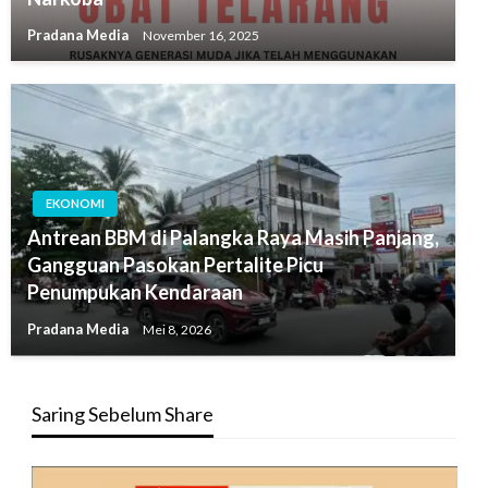
Pradana Media
November 16, 2025
EKONOMI
Antrean BBM di Palangka Raya Masih Panjang,
Gangguan Pasokan Pertalite Picu
Penumpukan Kendaraan
Pradana Media
Mei 8, 2026
Saring Sebelum Share
Pemutar