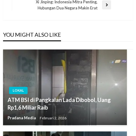
Xi Jinping: Indonesia Mitra Penting,
Hubungan Dua Negara Makin Erat
YOU MIGHT ALSO LIKE
LOKAL
ATM BSI di Pangkalan Lada Dibobol, Uang
Rp1,6 Miliar Raib
Pradana Media
Februari 2, 2026