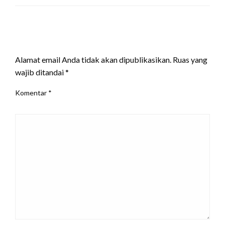
LEAVE A RESPONSE
Alamat email Anda tidak akan dipublikasikan.
Ruas yang
wajib ditandai
*
Komentar
*