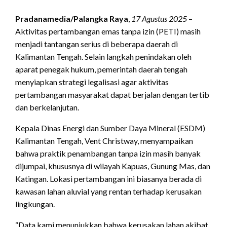
Pradanamedia/Palangka Raya
,
17 Agustus 2025
–
Aktivitas pertambangan emas tanpa izin (PETI) masih
menjadi tantangan serius di beberapa daerah di
Kalimantan Tengah. Selain langkah penindakan oleh
aparat penegak hukum, pemerintah daerah tengah
menyiapkan strategi legalisasi agar aktivitas
pertambangan masyarakat dapat berjalan dengan tertib
dan berkelanjutan.
Kepala Dinas Energi dan Sumber Daya Mineral (ESDM)
Kalimantan Tengah, Vent Christway, menyampaikan
bahwa praktik penambangan tanpa izin masih banyak
dijumpai, khususnya di wilayah Kapuas, Gunung Mas, dan
Katingan. Lokasi pertambangan ini biasanya berada di
kawasan lahan aluvial yang rentan terhadap kerusakan
lingkungan.
“Data kami menunjukkan bahwa kerusakan lahan akibat