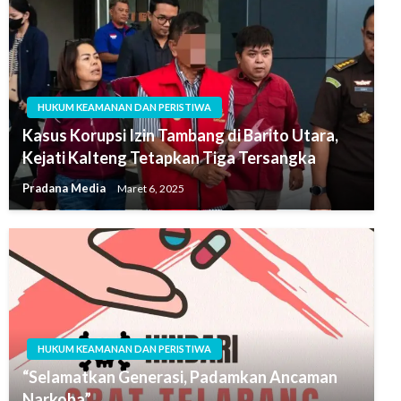
HUKUM KEAMANAN DAN PERISTIWA
Kasus Korupsi Izin Tambang di Barito Utara,
Kejati Kalteng Tetapkan Tiga Tersangka
Pradana Media
Maret 6, 2025
HUKUM KEAMANAN DAN PERISTIWA
“Selamatkan Generasi, Padamkan Ancaman
Narkoba”